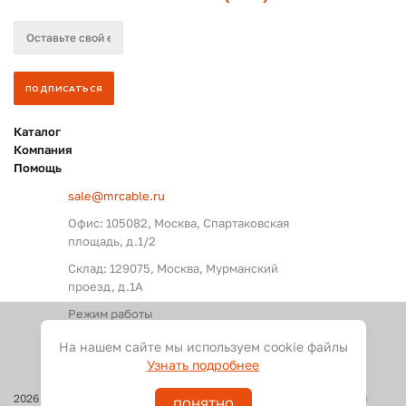
Каталог
Компания
Помощь
sale@mrcable.ru
Офис: 105082, Москва, Спартаковская
площадь, д.1/2
Склад: 129075, Москва, Мурманский
проезд, д.1А
Режим работы
Пн. – Пт.: с 09:00 до 18:00
На нашем сайте мы используем cookie файлы
Узнать подробнее
2026
©
Оптовые поставки кабелей и разъемов для аудио, видео и
ПОНЯТНО