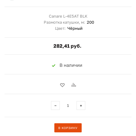
Canare L-4E5AT BLK
Размотка катушки, м:
200
Цвет:
Чёрный
282,41 руб.
В наличии
−
+
В КОРЗИНУ