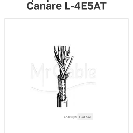
Canare L-4E5AT
Артикул
L-4E5AT