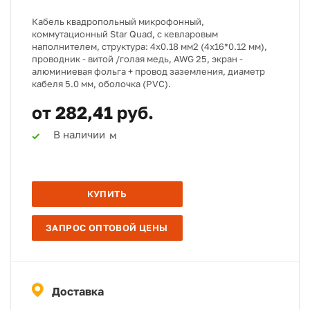
Кабель квадропольный микрофонный,
коммутационный Star Quad, с кевларовым
наполнителем, структура: 4х0.18 мм2 (4х16*0.12 мм),
проводник - витой /голая медь, AWG 25, экран -
алюминиевая фольга + провод заземления, диаметр
кабеля 5.0 мм, оболочка (PVC).
от 282,41 руб.
В наличии
м
КУПИТЬ
ЗАПРОС ОПТОВОЙ ЦЕНЫ
Доставка