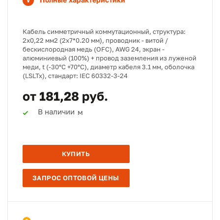
Кабель симметричный коммутационный, структура:
2х0,22 мм2 (2х7*0.20 мм), проводник - витой /
бескислородная медь (OFC), AWG 24, экран -
алюминиевый (100%) + провод заземления из луженой
меди, t (-30°C +70°C), диаметр кабеля 3.1 мм, оболочка
(LSLTx), стандарт: IEC 60332-3-24
от 181,28 руб.
В наличии
м
КУПИТЬ
ЗАПРОС ОПТОВОЙ ЦЕНЫ