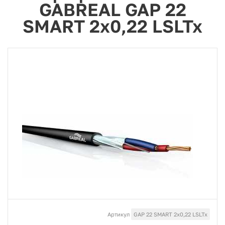
GABREAL GAP 22
SMART 2x0,22 LSLTx
Артикул
GAP 22 SMART 2x0,22 LSLTx