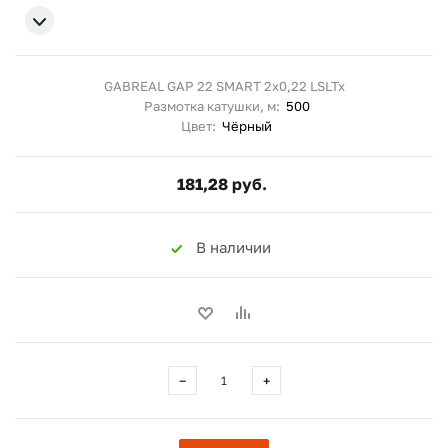
GABREAL GAP 22 SMART 2x0,22 LSLTx
Размотка катушки, м:
500
Цвет:
Чёрный
181,28 руб.
В наличии
−
+