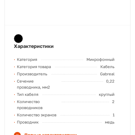
Характеристики
Категория
Микрофонный
Категория товара
Кабель
Производитель
Gabreal
Сечение
0,22
проводника, мм2
Тип кабеля
круглый
Количество
2
проводников
Количество экранов
1
Проводник
медь
Полные характеристики