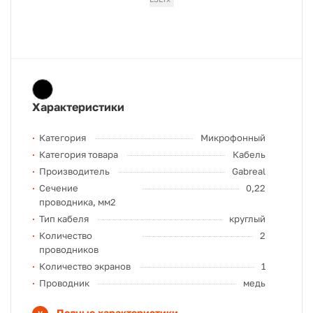
Характеристики
Категория
Микрофонный
Категория товара
Кабель
Производитель
Gabreal
Сечение
0,22
проводника, мм2
Тип кабеля
круглый
Количество
2
проводников
Количество экранов
1
Проводник
медь
Полные характеристики