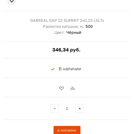
GABREAL GAP 22 SUMMIT 2x0,22 LSLTx
Размотка катушки, м:
500
Цвет:
Чёрный
346,34 руб.
В наличии
−
+
В КОРЗИНУ