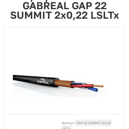
GABREAL GAP 22
SUMMIT 2x0,22 LSLTx
Артикул
GAP 22 SUMMIT 2x0,22
LSLTx