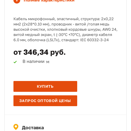
Кабель микрофонный, эластичный, структура: 2х0,22
мм2 (2х28*0.10 мм), проводник - витой /голая медь
высокой очистки, хлопковый кордовые шнуры, AWG 24,
витой медный экран, t (-30°C +70°C), диаметр кабеля
6.0 мм, оболочка (LSLTx), стандарт: IEC 60332-3-24
от 346,34 руб.
В наличии
м
КУПИТЬ
ЗАПРОС ОПТОВОЙ ЦЕНЫ
Доставка