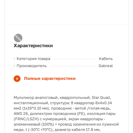
Характеристики
Категория товара
Кабель
Производитель
Gabreal
Полные характеристики
Мультикор аналоговый, квадропольный, Star Quad,
инсталляционный, структура: 8 квадропар 8х4х0.14
мм2 (1х19*0.10 мм), проводник - витой /голая медь,
AWG 26, диэлектрик проводника (PE), изоляция пары
(FRNC/LSZH) с нумерацией, экран квадропары -
алюминиевый (100%) + провод заземления из луженой
меди, t (-30°C +70°C), диаметр кабеля 17.8 мм,