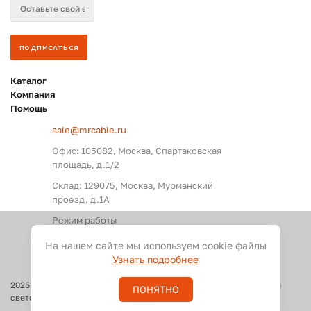
Каталог
Компания
Помощь
sale@mrcable.ru
Офис: 105082, Москва, Спартаковская
площадь, д.1/2
Склад: 129075, Москва, Мурманский
проезд, д.1А
Режим работы
Пн. – Пт.: с 09:00 до 18:00
На нашем сайте мы используем cookie файлы
Узнать подробнее
2026
©
Оптовые поставки кабелей и разъемов для аудио, видео и
ПОНЯТНО
светового оборудования