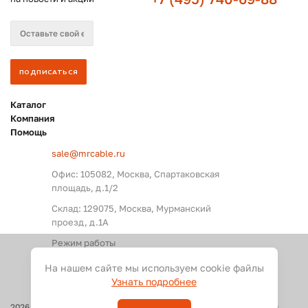
Каталог
Компания
Помощь
sale@mrcable.ru
Офис: 105082, Москва, Спартаковская
площадь, д.1/2
Склад: 129075, Москва, Мурманский
проезд, д.1А
Режим работы
Пн. – Пт.: с 09:00 до 18:00
На нашем сайте мы используем cookie файлы
Узнать подробнее
2026
©
Оптовые поставки кабелей и разъемов для аудио, видео и