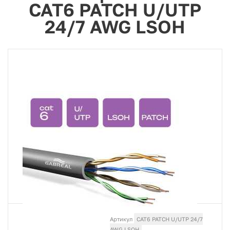
CAT6 PATCH U/UTP
24/7 AWG LSOH
Артикул
CAT6 PATCH U/UTP 24/7
AWG LSOH