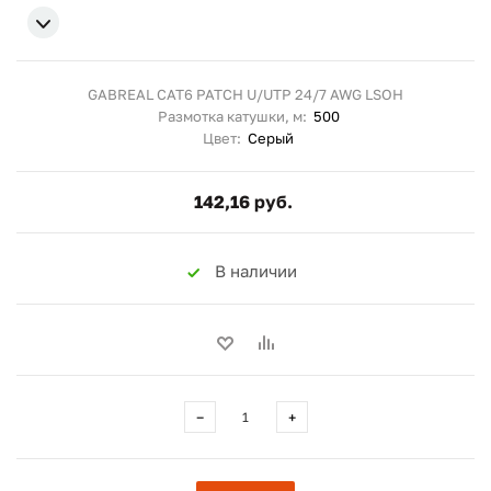
GABREAL CAT6 PATCH U/UTP 24/7 AWG LSOH
Размотка катушки, м:
500
Цвет:
Серый
142,16 руб.
В наличии
−
+