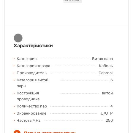
Характеристики
Категория
Витая пара
Категория товара
Кабель
Производитель
Gabreal
Категория витой
6
пары
Кострукция
витой
проводника
Количество пар
4
Экранирование
U/UTP
Частота MHz
250
Полные характеристики