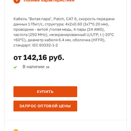
Кабель "Витая пара", Patch, CAT 6, скорость передачи
данных 1 Гбит/с, структура: 4х2х0.60 (1х7*0.20 мм),
проводник - витой /голая медь, 4 пары (24 AWG),
частота (250 MHz), неэкранированный U/UTP, t (-20°C
+60°C), диаметр кабеля 6.4 мм, оболочка (HFFR),
стандарт: IEC 60332-1-2
от 142,16 руб.
В наличии
м
КУПИТЬ
ЗАПРОС ОПТОВОЙ ЦЕНЫ