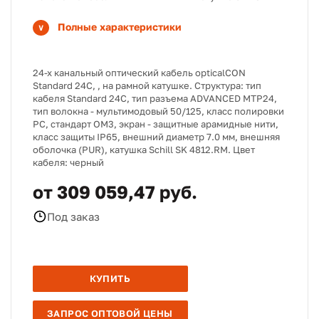
Полные характеристики
24-x канальный оптический кабель opticalCON
Standard 24C,
, на рамной катушке. Структура: тип
кабеля Standard 24C, тип разъема ADVANCED MTP24,
тип волокна - мультимодовый 50/125, класс полировки
PC, стандарт ОМ3, экран - защитные арамидные нити,
класс защиты IP65, внешний диаметр 7.0 мм, внешняя
оболочка (PUR), катушка Schill SK 4812.RM. Цвет
кабеля: черный
от 309 059,47 руб.
Под заказ
КУПИТЬ
ЗАПРОС ОПТОВОЙ ЦЕНЫ