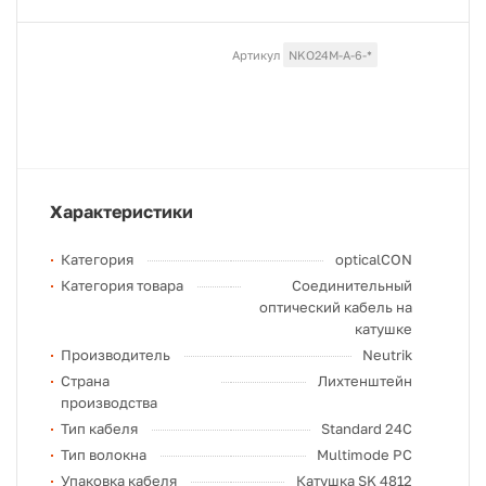
Артикул
NKO24M-A-6-*
Характеристики
Категория
opticalCON
Категория товара
Соединительный
оптический кабель на
катушке
Производитель
Neutrik
Страна
Лихтенштейн
производства
Тип кабеля
Standard 24C
Тип волокна
Multimode PC
Упаковка кабеля
Катушка SK 4812