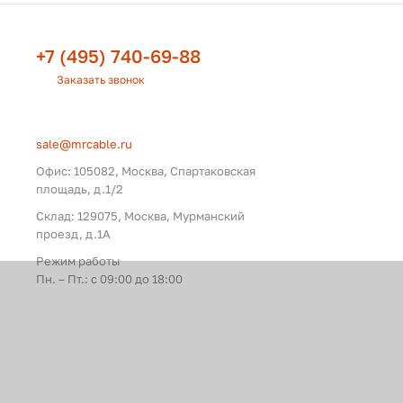
+7 (495) 740-69-88
Заказать звонок
sale@mrcable.ru
Офис: 105082, Москва, Спартаковская
площадь, д.1/2
Склад: 129075, Москва, Мурманский
проезд, д.1А
Режим работы
Пн. – Пт.: с 09:00 до 18:00