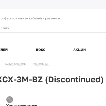
рофессиональных кабелей и разъемов
ЕЛЕЙ
BOSC
АКЦИИ
-
Аудио разъемы
-
Разъемы XLR
CX-3M-BZ (Discontinued)
Характеристики