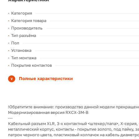
Категория
Категория товара
Производитель
Тип разъёма
Пол
Установка
Тип монтажа
Покрытие контактов
Полные характеристики
!Обратитите внимание: производство данной модели прекращен
Модернизированная версия RXCX-3M-B
---
Кабельный разъем XLR, 3-х контактный <штекер/папа>, X-серия,
металлический корпус, контакты - покрытие золото, под пайку, 
патрон черного цвета, пластиковый колпачок на кабель диаметро