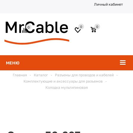
Личный кабинет
0
0
0
МЕНЮ
Главная
-
Каталог
-
Разъемы для проводов и кабелей
-
Комплектующие и аксессуары для разъемов
-
Колодка мультипиновая