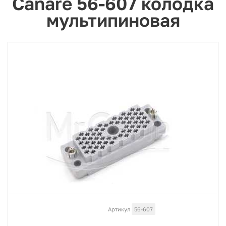
Canare 56-607 колодка
мультипиновая
Артикул
56-607