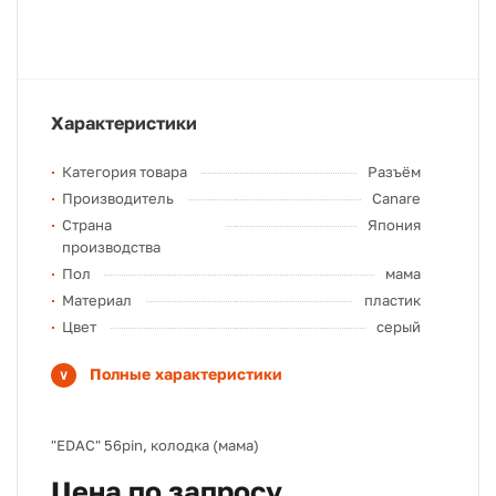
Характеристики
Категория товара
Разъём
Производитель
Canare
Страна
Япония
производства
Пол
мама
Материал
пластик
Цвет
серый
Полные характеристики
"EDAC" 56pin, колодка (мама)
Цена по запросу