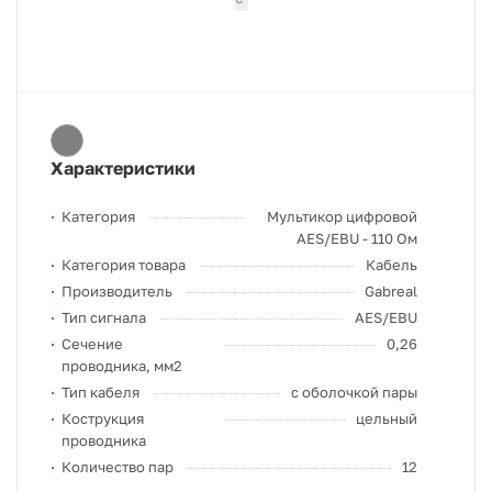
Характеристики
Категория
Мультикор цифровой
AES/EBU - 110 Ом
Категория товара
Кабель
Производитель
Gabreal
Тип сигнала
AES/EBU
Сечение
0,26
проводника, мм2
Тип кабеля
с оболочкой пары
Кострукция
цельный
проводника
Количество пар
12