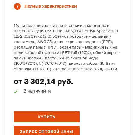
Полные характеристики
Мультикор цифровой для передачи аналоговых и
цифровых аудио сигналов AES/EBU, структура: 12 пар
12х2х0.26 мм2 (2х0.56 мм), проводник - цельный /
голая медь, AWG 23, диэлектрик проводника (FPE),
изоляция пары (FRNC), экран пары - алюминиевый на
полиэстровой основе Al-PET-foil (100%), общий экран -
алюминиевый + плетеный из луженой меди
(100%+80%), t (-30°C +70°C), диаметр кабеля 15.6 мм,
оболочка (FRNC-C), стандарт: IEC 60332-3-24, 110 Ом
от 3 302,14 руб.
В наличии
м
КУПИТЬ
ЗАПРОС ОПТОВОЙ ЦЕНЫ