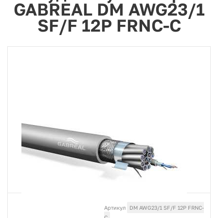
GABREAL DM AWG23/1
SF/F 12P FRNC-C
Артикул
DM AWG23/1 SF/F 12P FRNC-
C