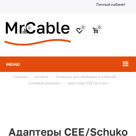
Личный кабинет
0
0
0
МЕНЮ
Главная
-
Каталог
-
Разъемы для проводов и кабелей
-
Силовые разъемы
-
Адаптеры СЕЕ/Schuko
Адаптеры СЕЕ/Schuko