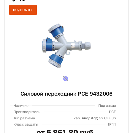
ПОДРОБНЕЕ
Силовой переходник PCE 9432006
Наличие
Под заказ
Производитель
PCE
Тип разъёма
каб. ввод &gt; 3х СЕЕ 3p
Класс защиты
IP44
от 5 861,80 руб.