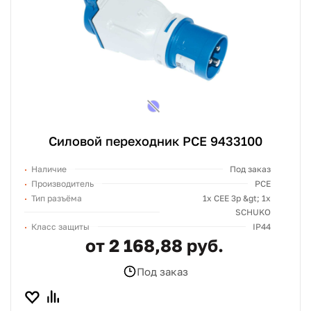
Силовой переходник PCE 9433100
Наличие
Под заказ
Производитель
PCE
Тип разъёма
1х СЕЕ 3p &gt; 1x
SCHUKO
Класс защиты
IP44
от 2 168,88 руб.
Под заказ