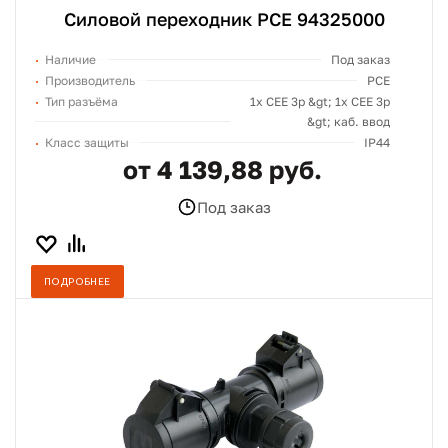
Силовой переходник PCE 94325000
Наличие
Под заказ
Производитель
PCE
Тип разъёма
1х СЕЕ 3p &gt; 1х СЕЕ 3p
&gt; каб. ввод
Класс защиты
IP44
от 4 139,88 руб.
Под заказ
ПОДРОБНЕЕ