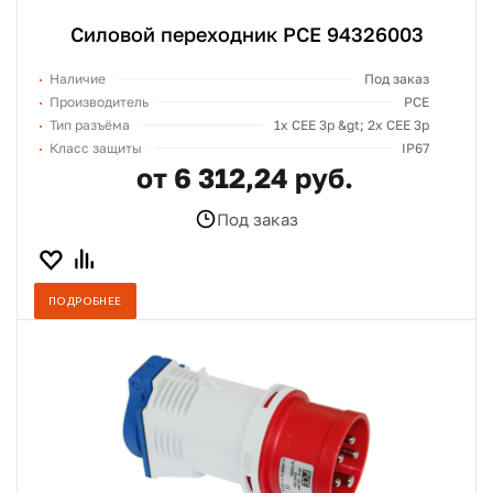
Силовой переходник PCE 94326003
Наличие
Под заказ
Производитель
PCE
Тип разъёма
1х СЕЕ 3p &gt; 2х СЕЕ 3p
Класс защиты
IP67
от 6 312,24 руб.
Под заказ
ПОДРОБНЕЕ