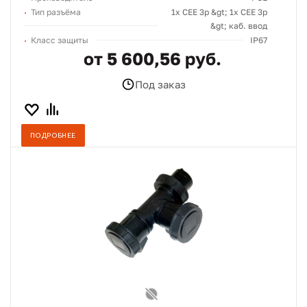
Тип разъёма
1х СЕЕ 3p &gt; 1х СЕЕ 3p
&gt; каб. ввод
Класс защиты
IP67
от 5 600,56 руб.
Под заказ
ПОДРОБНЕЕ