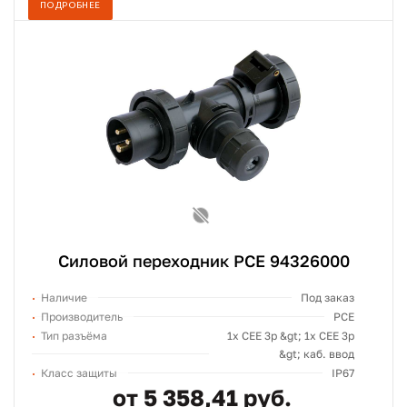
ПОДРОБНЕЕ
Силовой переходник PCE 94326000
Наличие
Под заказ
Производитель
PCE
Тип разъёма
1х СЕЕ 3p &gt; 1х СЕЕ 3p
&gt; каб. ввод
Класс защиты
IP67
от 5 358,41 руб.