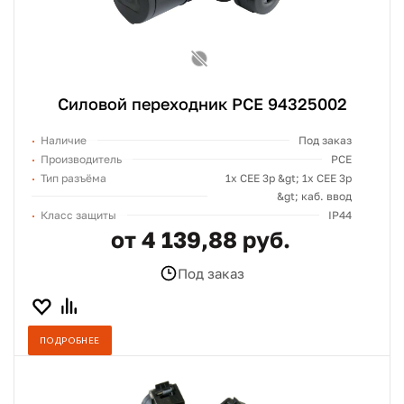
Силовой переходник PCE 94325002
Наличие
Под заказ
Производитель
PCE
Тип разъёма
1х СЕЕ 3p &gt; 1х СЕЕ 3p
&gt; каб. ввод
Класс защиты
IP44
от 4 139,88 руб.
Под заказ
ПОДРОБНЕЕ