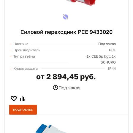
Силовой переходник PCE 9433020
Наличие
Под заказ
Производитель
PCE
Тип разъёма
1х СЕЕ 5p &gt; 1x
SCHUKO
Класс защиты
IP44
от 2 894,45 руб.
Под заказ
ПОДРОБНЕЕ