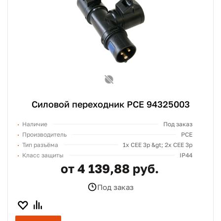
Силовой переходник PCE 94325003
Наличие
Под заказ
Производитель
PCE
Тип разъёма
1х СЕЕ 3p &gt; 2х СЕЕ 3p
Класс защиты
IP44
от 4 139,88 руб.
Под заказ