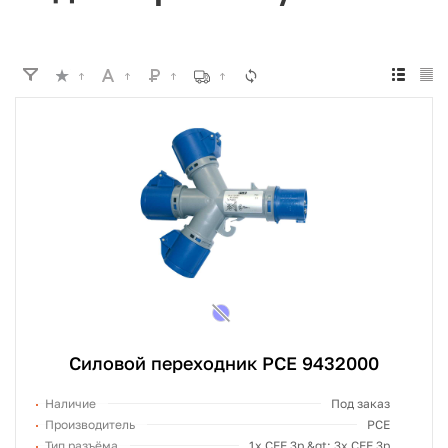
Силовой переходник PCE 9432000
Наличие
Под заказ
Производитель
PCE
Тип разъёма
1х СЕЕ 3p &gt; 3х СЕЕ 3p