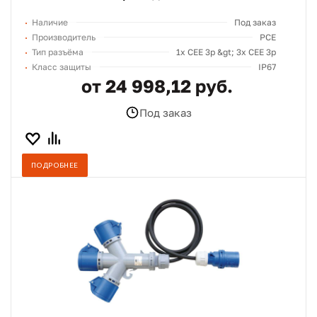
Наличие
Под заказ
Производитель
PCE
Тип разъёма
1х СЕЕ 3p &gt; 3х СЕЕ 3p
Класс защиты
IP67
от 24 998,12 руб.
Под заказ
ПОДРОБНЕЕ