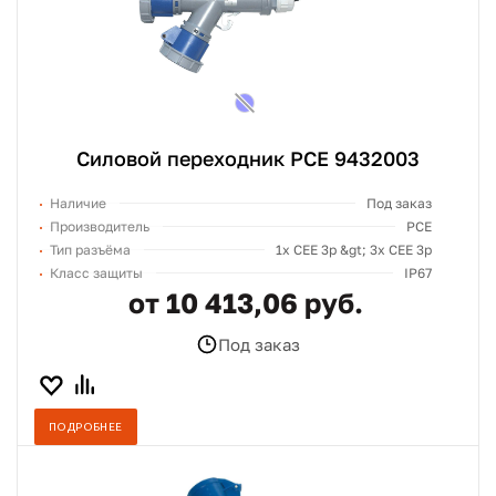
Силовой переходник PCE 9432003
Наличие
Под заказ
Производитель
PCE
Тип разъёма
1х СЕЕ 3p &gt; 3х СЕЕ 3p
Класс защиты
IP67
от 10 413,06 руб.
Под заказ
ПОДРОБНЕЕ