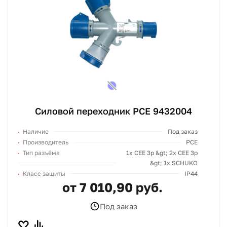
Силовой переходник PCE 9432004
Наличие
Под заказ
Производитель
PCE
Тип разъёма
1х СЕЕ 3p &gt; 2х СЕЕ 3p
&gt; 1x SCHUKO
Класс защиты
IP44
от 7 010,90 руб.
Под заказ