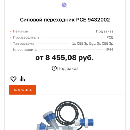
Силовой переходник PCE 9432002
Наличие
Под заказ
Производитель
PCE
Тип разъёма
1х СЕЕ 3p &gt; 3х СЕЕ 3p
Класс защиты
IP44
от 8 455,08 руб.
Под заказ
ПОДРОБНЕЕ