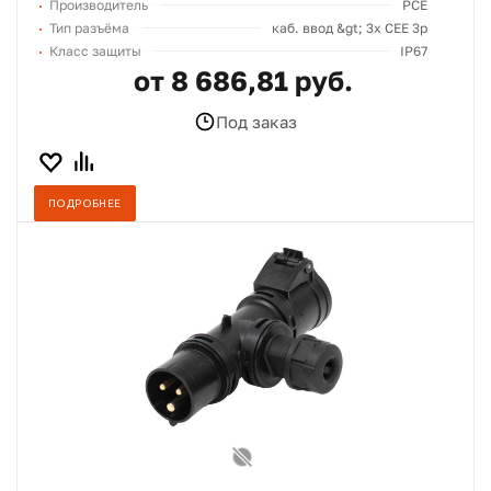
Производитель
PCE
Тип разъёма
каб. ввод &gt; 3х СЕЕ 3p
Класс защиты
IP67
от 8 686,81 руб.
Под заказ
ПОДРОБНЕЕ