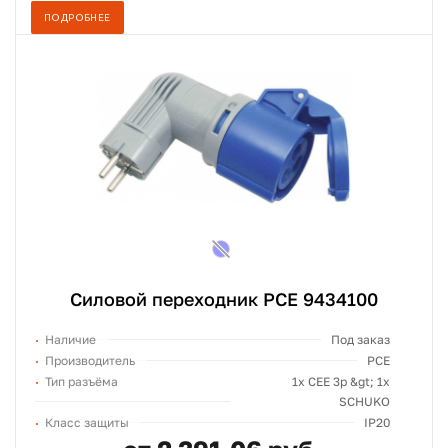
ПОДРОБНЕЕ
Силовой переходник PCE 9434100
Наличие
Под заказ
Производитель
PCE
Тип разъёма
1х СЕЕ 3p &gt; 1x
SCHUKO
Класс защиты
IP20