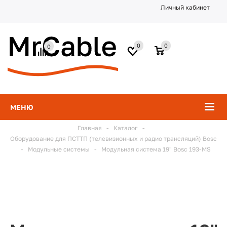
Личный кабинет
0
0
0
МЕНЮ
Главная
-
Каталог
-
Оборудование для ПСТТП (телевизионных и радио трансляций) Bosc
-
Модульные системы
-
Модульная система 19" Bosc 193-MS