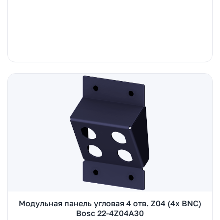
Модульная панель угловая 4 отв. Z04 (4x BNC)
Bosc 22-4Z04A30