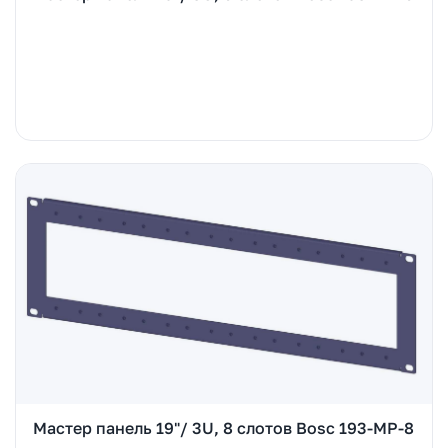
Мастер панель 19"/ 3U, 8 слотов Bosc 193-MP-8