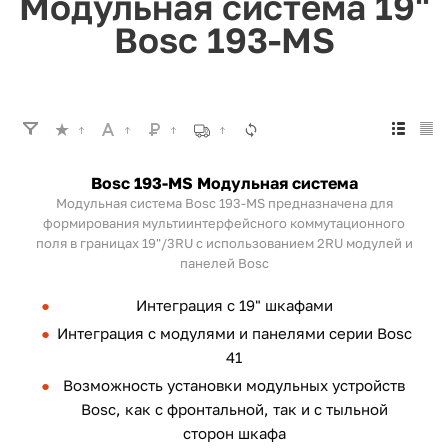
Модульная система 19"
Bosc 193-MS
Bosc 193-MS Модульная система
Модульная система Bosc 193-MS предназначена для
формирования мультиинтерфейсного коммутационного
поля в границах 19"/3RU с использованием 2RU модулей и
панелей Bosc
Интеграция с 19" шкафами
Интеграция с модулями и панелями серии Bosc
41
Возможность установки модульных устройств
Bosc, как с фронтальной, так и с тыльной
сторон шкафа