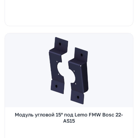
Модуль угловой 15° под Lemo FMW Bosc 22-
AS15