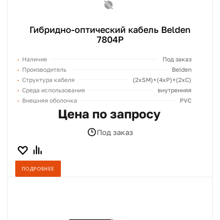
Гибридно-оптический кабель Belden
7804P
Наличие
Под заказ
Производитель
Belden
Структура кабеля
(2хSM)+(4xP)+(2xC)
Среда использования
внутренняя
Внешняя оболочка
PVC
Цена по запросу
Под заказ
ПОДРОБНЕЕ