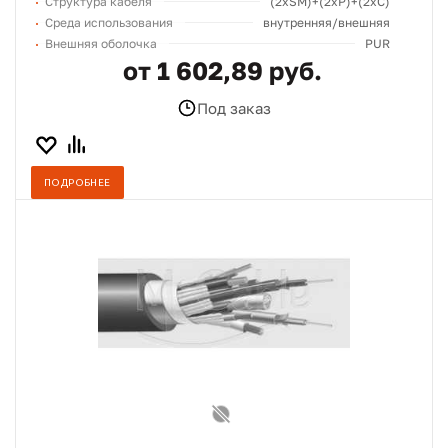
Структура кабеля
(2хSM)+(2xP)+(2xC)
Среда использования
внутренняя/внешняя
Внешняя оболочка
PUR
от 1 602,89 руб.
Под заказ
ПОДРОБНЕЕ