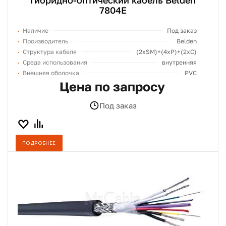
Гибридно-оптический кабель Belden
7804E
Наличие
Под заказ
Производитель
Belden
Структура кабеля
(2хSM)+(4xP)+(2xC)
Среда использования
внутренняя
Внешняя оболочка
PVC
Цена по запросу
Под заказ
ПОДРОБНЕЕ