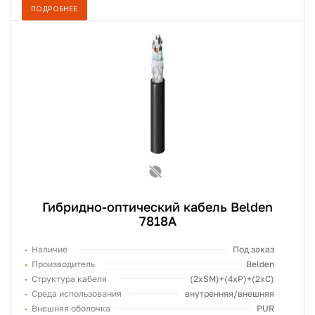
ПОДРОБНЕЕ
Гибридно-оптический кабель Belden
7818A
Наличие
Под заказ
Производитель
Belden
Структура кабеля
(2хSM)+(4xP)+(2xC)
Среда использования
внутренняя/внешняя
Внешняя оболочка
PUR