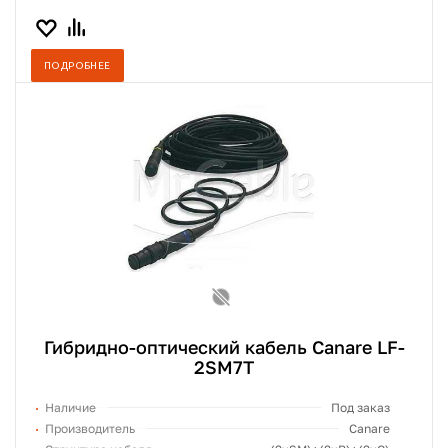
ПОДРОБНЕЕ
Гибридно-оптический кабель Canare LF-
2SM7T
Наличие
Под заказ
Производитель
Canare