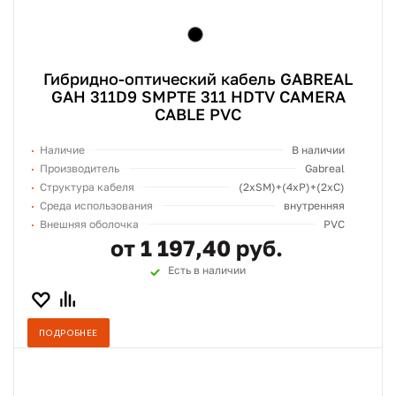
Гибридно-оптический кабель GABREAL
GAH 311D9 SMPTE 311 HDTV CAMERA
CABLE PVC
Наличие
В наличии
Производитель
Gabreal
Структура кабеля
(2хSM)+(4xP)+(2xC)
Среда использования
внутренняя
Внешняя оболочка
PVC
от 1 197,40 руб.
Есть в наличии
ПОДРОБНЕЕ