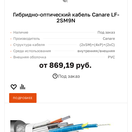
Гибридно-оптический кабель Canare LF-
2SM9N
Наличие
Под заказ
Производитель
Canare
Структура кабеля
(2хSM)+(4xP)+(2xC)
Среда использования
внутренняя/внешняя
Внешняя оболочка
PVC
от 869,19 руб.
Под заказ
ПОДРОБНЕЕ