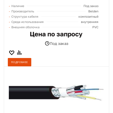
Наличие
Под заказ
Производитель
Belden
Структура кабеля
композитный
Среда использования
внутренняя
Внешняя оболочка
PVC
Цена по запросу
Под заказ
ПОДРОБНЕЕ