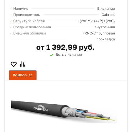
Наличие
В наличии
Производитель
Gabreal
Структура кабеля
(2хSM)+(4xP)+(2xC)
Среда использования
внутренняя
Внешняя оболочка
FRNC-C групповая
прокладка
от 1 392,99 руб.
Есть в наличии
ПОДРОБНЕЕ