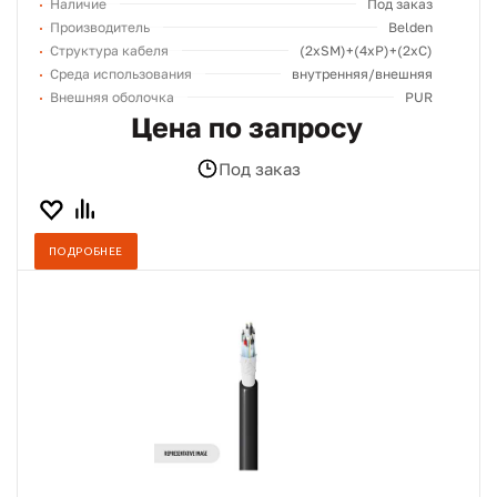
Наличие
Под заказ
Производитель
Belden
Структура кабеля
(2хSM)+(4xP)+(2xC)
Среда использования
внутренняя/внешняя
Внешняя оболочка
PUR
Цена по запросу
Под заказ
ПОДРОБНЕЕ