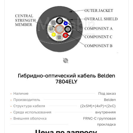
Гибридно-оптический кабель Belden
7804ELY
Наличие
Под заказ
Производитель
Belden
Структура кабеля
(2хSM)+(4xP)+(2xC)
Среда использования
внутренняя
Внешняя оболочка
FRNC-C групповая
прокладка
Цена по запросу