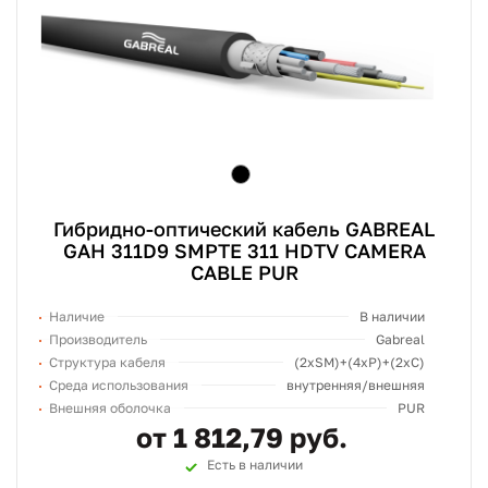
Гибридно-оптический кабель GABREAL
GAH 311D9 SMPTE 311 HDTV CAMERA
CABLE PUR
Наличие
В наличии
Производитель
Gabreal
Структура кабеля
(2хSM)+(4xP)+(2xC)
Среда использования
внутренняя/внешняя
Внешняя оболочка
PUR
от 1 812,79 руб.
Есть в наличии