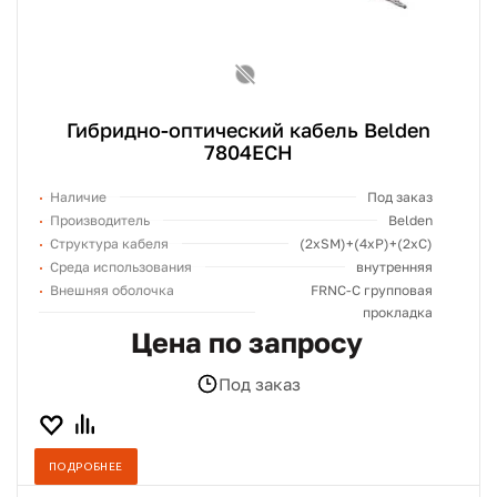
Гибридно-оптический кабель Belden
7804ECH
Наличие
Под заказ
Производитель
Belden
Структура кабеля
(2хSM)+(4xP)+(2xC)
Среда использования
внутренняя
Внешняя оболочка
FRNC-C групповая
прокладка
Цена по запросу
Под заказ
ПОДРОБНЕЕ