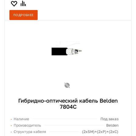
ПОДРОБНЕЕ
Гибридно-оптический кабель Belden
7804C
Наличие
Под заказ
Производитель
Belden
Структура кабеля
(2хSM)+(2xP)+(2xC)