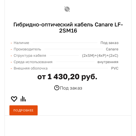
Гибридно-оптический кабель Canare LF-
2SM16
Наличие
Под заказ
Производитель
Canare
Структура кабеля
(2хSM)+(4xP)+(2xC)
Среда использования
внутренняя
Внешняя оболочка
PVC
от 1 430,20 руб.
Под заказ
ПОДРОБНЕЕ