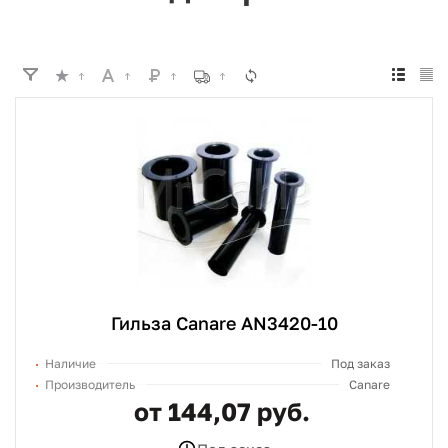
Гильза Canare AN3420-10
Наличие
Под заказ
Производитель
Canare
от 144,07 руб.