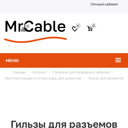
Личный кабинет
0
0
0
МЕНЮ
Главная
-
Каталог
-
Разъемы для проводов и кабелей
-
Комплектующие и аксессуары для разъемов
-
Гильзы для разъемов
Гильзы для разъемов