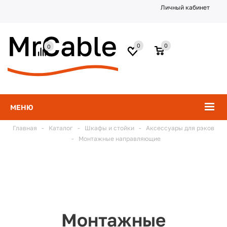
Личный кабинет
0
0
0
МЕНЮ
Главная
-
Каталог
-
Шкафы и стойки
-
Аксессуары для рэков
-
Монтажные направляющие
Монтажные