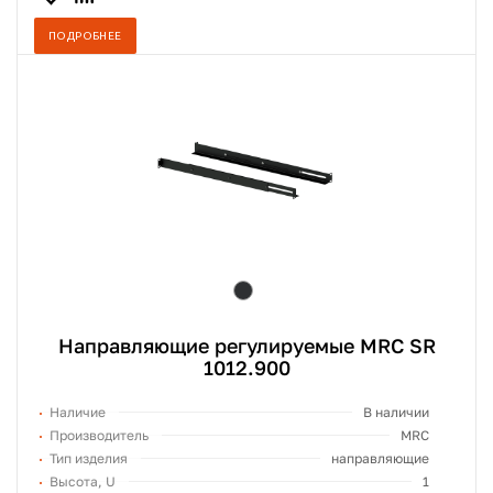
ПОДРОБНЕЕ
Направляющие регулируемые MRC SR
1012.900
Наличие
В наличии
Производитель
MRC
Тип изделия
направляющие
Высота, U
1