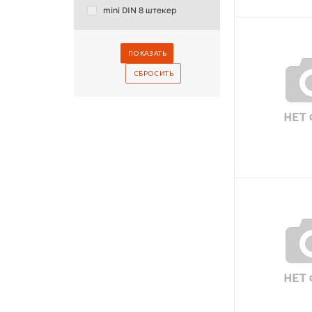
mini DIN 8 штекер