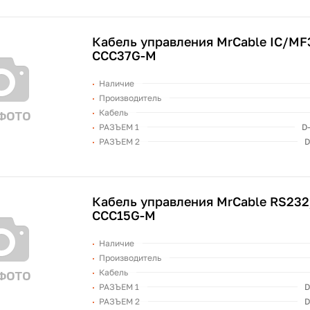
Кабель управления MrCable IC/MF
CCC37G-M
Наличие
Производитель
Кабель
РАЗЪЕМ 1
D
РАЗЪЕМ 2
D
Кабель управления MrCable RS232
CCC15G-M
Наличие
Производитель
Кабель
РАЗЪЕМ 1
D
РАЗЪЕМ 2
D