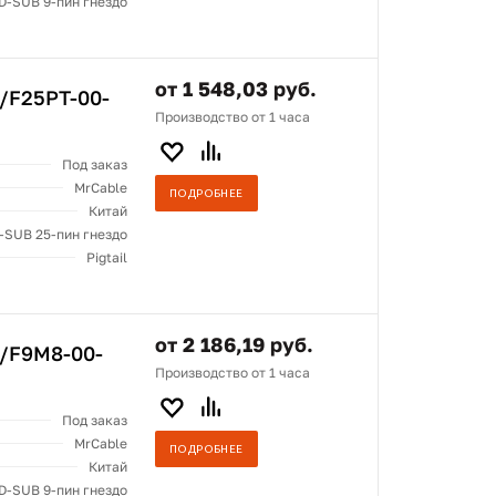
D-SUB 9-пин гнездо
от 1 548,03 руб.
/F25PT-00-
Производство от 1 часа
Под заказ
MrCable
ПОДРОБНЕЕ
Китай
-SUB 25-пин гнездо
Pigtail
от 2 186,19 руб.
2/F9M8-00-
Производство от 1 часа
Под заказ
MrCable
ПОДРОБНЕЕ
Китай
D-SUB 9-пин гнездо