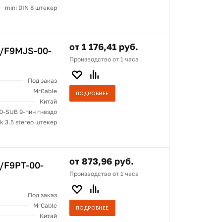
mini DIN 8 штекер
от 1 176,41 руб.
2/F9MJS-00-
Производство от 1 часа
Под заказ
MrCable
ПОДРОБНЕЕ
Китай
D-SUB 9-пин гнездо
k 3.5 stereo штекер
от 873,96 руб.
/F9PT-00-
Производство от 1 часа
Под заказ
MrCable
ПОДРОБНЕЕ
Китай