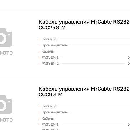
Кабель управления MrCable RS232
CCC25G-M
Наличие
Производитель
Кабель
РАЗЪЕМ 1
D
РАЗЪЕМ 2
D
Кабель управления MrCable RS232
CCC9G-M
Наличие
Производитель
Кабель
РАЗЪЕМ 1
D