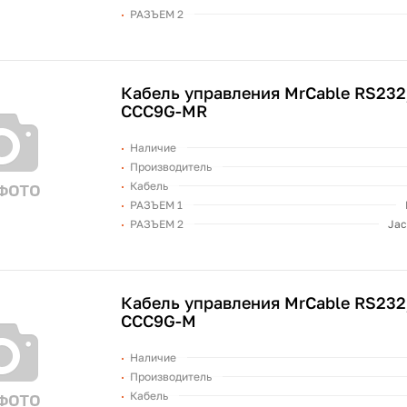
РАЗЪЕМ 2
Кабель управления MrCable RS23
CCC9G-MR
Наличие
Производитель
Кабель
РАЗЪЕМ 1
РАЗЪЕМ 2
Jac
Кабель управления MrCable RS232
CCC9G-M
Наличие
Производитель
Кабель