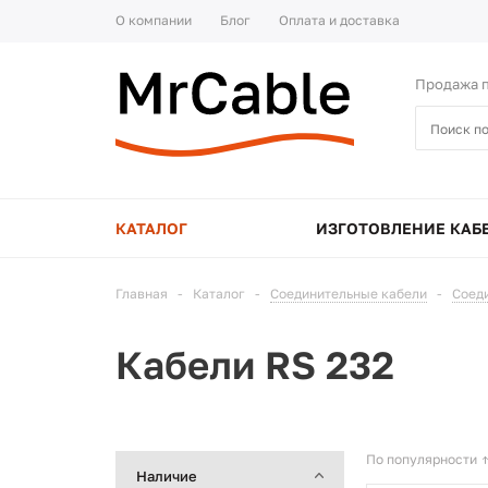
О компании
Блог
Оплата и доставка
Продажа п
КАТАЛОГ
ИЗГОТОВЛЕНИЕ КАБ
Главная
-
Каталог
-
Соединительные кабели
-
Соед
Кабели RS 232
По популярности
Наличие