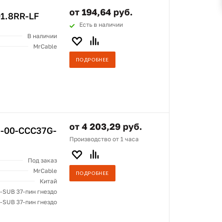
от 194,64 руб.
01.8RR-LF
Есть в наличии
В наличии
MrCable
ПОДРОБНЕЕ
от 4 203,29 руб.
7-00-CCC37G-
Производство от 1 часа
Под заказ
MrCable
ПОДРОБНЕЕ
Китай
-SUB 37-пин гнездо
-SUB 37-пин гнездо