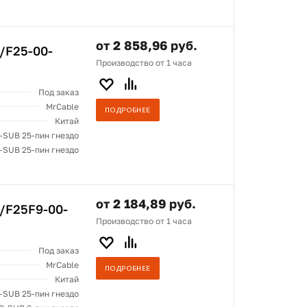
от 2 858,96 руб.
/F25-00-
Производство от 1 часа
Под заказ
MrCable
ПОДРОБНЕЕ
Китай
-SUB 25-пин гнездо
-SUB 25-пин гнездо
от 2 184,89 руб.
/F25F9-00-
Производство от 1 часа
Под заказ
MrCable
ПОДРОБНЕЕ
Китай
-SUB 25-пин гнездо