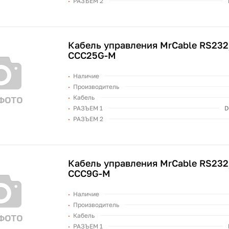
РАЗЪЕМ 2
Кабель управления MrCable RS232
CCC25G-M
Наличие
Производитель
Кабель
РАЗЪЕМ 1
D
РАЗЪЕМ 2
Кабель управления MrCable RS23
CCC9G-M
Наличие
Производитель
Кабель
РАЗЪЕМ 1