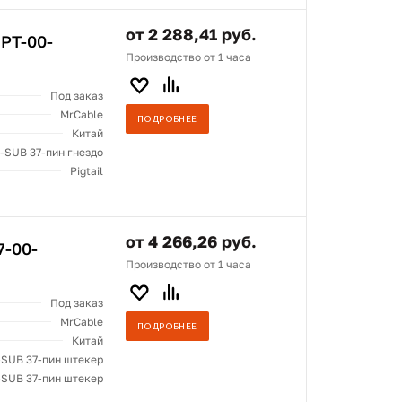
от 2 288,41 руб.
PT-00-
Производство от 1 часа
Под заказ
MrCable
ПОДРОБНЕЕ
Китай
-SUB 37-пин гнездо
Pigtail
от 4 266,26 руб.
7-00-
Производство от 1 часа
Под заказ
MrCable
ПОДРОБНЕЕ
Китай
-SUB 37-пин штекер
-SUB 37-пин штекер