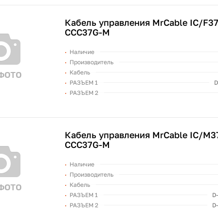
Кабель управления MrCable IC/F37
CCC37G-M
Наличие
Производитель
Кабель
РАЗЪЕМ 1
D
РАЗЪЕМ 2
Кабель управления MrCable IC/M3
CCC37G-M
Наличие
Производитель
Кабель
РАЗЪЕМ 1
D
РАЗЪЕМ 2
D