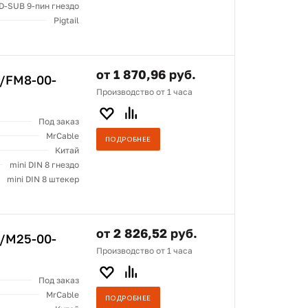
D-SUB 9-пин гнездо
Pigtail
от 1 870,96 руб.
2/FM8-00-
Производство от 1 часа
Под заказ
MrCable
ПОДРОБНЕЕ
Китай
mini DIN 8 гнездо
mini DIN 8 штекер
от 2 826,52 руб.
2/M25-00-
Производство от 1 часа
Под заказ
MrCable
ПОДРОБНЕЕ