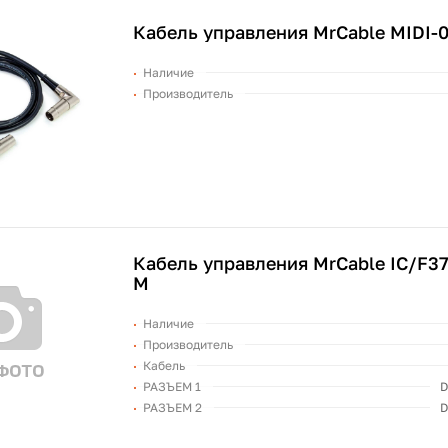
Кабель управления MrCable MIDI-
Наличие
Производитель
Кабель управления MrCable IC/F3
M
Наличие
Производитель
Кабель
РАЗЪЕМ 1
D
РАЗЪЕМ 2
D