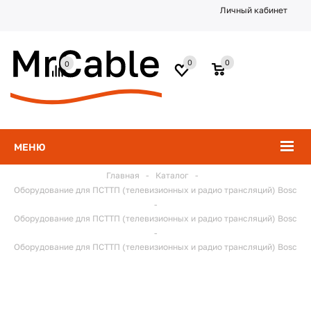
Личный кабинет
0
0
0
МЕНЮ
Главная
-
Каталог
-
Оборудование для ПСТТП (телевизионных и радио трансляций) Bosc
-
Оборудование для ПСТТП (телевизионных и радио трансляций) Bosc
-
Оборудование для ПСТТП (телевизионных и радио трансляций) Bosc