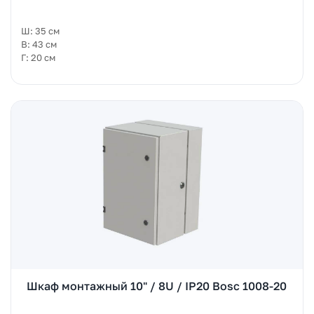
Ш: 35 см
В: 43 см
Г: 20 см
Шкаф монтажный 10" / 8U / IP20 Bosc 1008-20