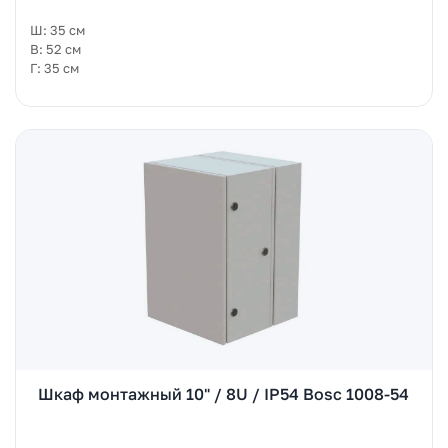
Ш: 35 см
В: 52 см
Г: 35 см
Шкаф монтажный 10" / 8U / IP54 Bosc 1008-54