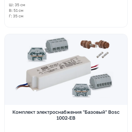
Ш: 35 см
В: 51 см
Г: 35 см
Комплект электроснабжения "Базовый" Bosc
1002-EB