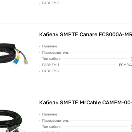
РАЗЪЕМ 2
Кабель SMPTE Canare FCS000A-M
Наличие
Производитель
Тип кабеля
РАЗЪЕМ 1
FCMRCA
РАЗЪЕМ 2
Кабель SMPTE MrCable CAMFM-00
Наличие
Производитель
Тип кабеля