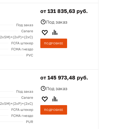
от 131 835,63 руб.
Под заказ
Под заказ
Canare
(2хSM)+(2xP)+(2xC)
FCFA штекер
ПОДРОБНЕЕ
FCMA гнездо
PVC
от 145 973,48 руб.
Под заказ
Под заказ
Canare
(2хSM)+(2xP)+(2xC)
FCFA штекер
ПОДРОБНЕЕ
FCMA гнездо
PUR