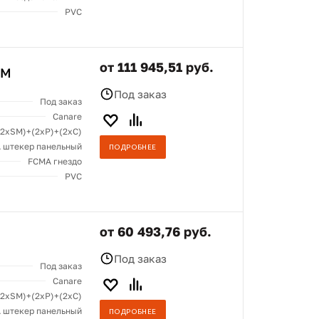
PVC
от 111 945,51 руб.
CM
Под заказ
Под заказ
Canare
(2хSM)+(2xP)+(2xC)
 штекер панельный
ПОДРОБНЕЕ
FCMA гнездо
PVC
от 60 493,76 руб.
Под заказ
Под заказ
Canare
(2хSM)+(2xP)+(2xC)
 штекер панельный
ПОДРОБНЕЕ