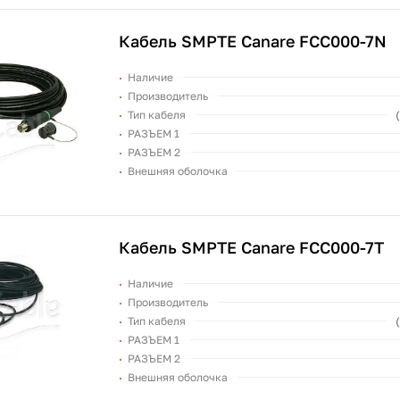
Кабель SMPTE Canare FCC000-7N
Наличие
Производитель
Тип кабеля
РАЗЪЕМ 1
РАЗЪЕМ 2
Внешняя оболочка
Кабель SMPTE Canare FCC000-7T
Наличие
Производитель
Тип кабеля
РАЗЪЕМ 1
РАЗЪЕМ 2
Внешняя оболочка