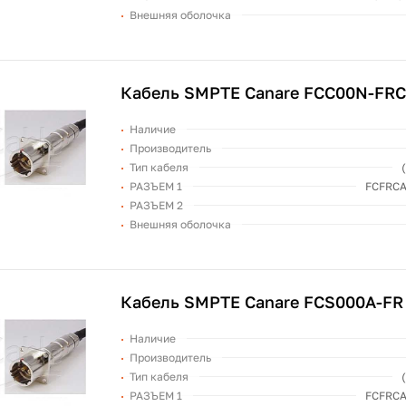
Внешняя оболочка
Кабель SMPTE Canare FCC00N-FR
Наличие
Производитель
Тип кабеля
РАЗЪЕМ 1
FCFRCA
РАЗЪЕМ 2
Внешняя оболочка
Кабель SMPTE Canare FCS000A-FR
Наличие
Производитель
Тип кабеля
РАЗЪЕМ 1
FCFRCA