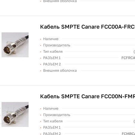
Внешняя оболочка
Кабель SMPTE Canare FCC00A-FR
Наличие
Производитель
Тип кабеля
РАЗЪЕМ 1
FCFRCA
РАЗЪЕМ 2
Внешняя оболочка
Кабель SMPTE Canare FCC00N-FM
Наличие
Производитель
Тип кабеля
РАЗЪЕМ 1
РАЗЪЕМ 2
FCMRCA