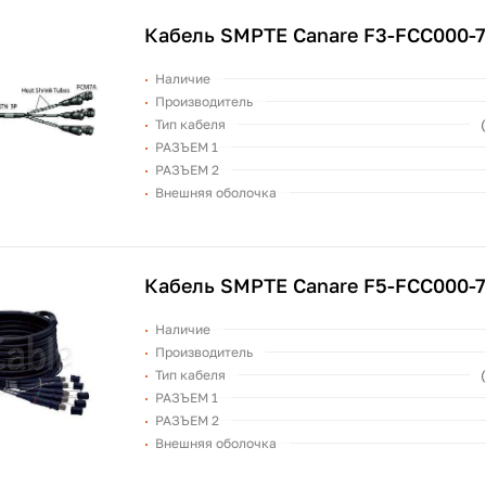
Кабель SMPTE Canare F3-FCC000-
Наличие
Производитель
Тип кабеля
РАЗЪЕМ 1
РАЗЪЕМ 2
Внешняя оболочка
Кабель SMPTE Canare F5-FCC000-
Наличие
Производитель
Тип кабеля
РАЗЪЕМ 1
РАЗЪЕМ 2
Внешняя оболочка