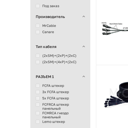
Под заказ
Производитель
MrCable
Canare
Тип кабеля
(2хSM)+(2xP)+(2xC)
(2хSM)+(4xP)+(2xC)
РАЗЪЕМ 1
FCFA штекер
3x FCFA штекер
5x FCFA штекер
FCFRCA штекер
панельный
FCMRCA гнездо
панельный
Lemo штекер