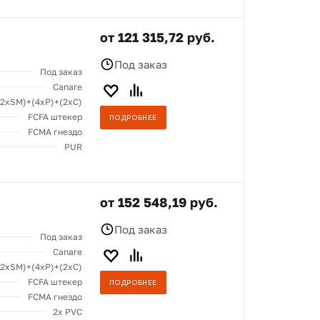
от 121 315,72 руб.
Под заказ
Под заказ
Canare
(2хSM)+(4xP)+(2xC)
FCFA штекер
ПОДРОБНЕЕ
FCMA гнездо
PUR
от 152 548,19 руб.
Под заказ
Под заказ
Canare
(2хSM)+(4xP)+(2xC)
FCFA штекер
ПОДРОБНЕЕ
FCMA гнездо
2x PVC