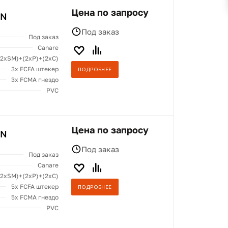
Цена по запросу
7N
Под заказ
Под заказ
Canare
(2хSM)+(2xP)+(2xC)
3x FCFA штекер
ПОДРОБНЕЕ
3x FCMA гнездо
PVC
Цена по запросу
7N
Под заказ
Под заказ
Canare
(2хSM)+(2xP)+(2xC)
5x FCFA штекер
ПОДРОБНЕЕ
5x FCMA гнездо
PVC