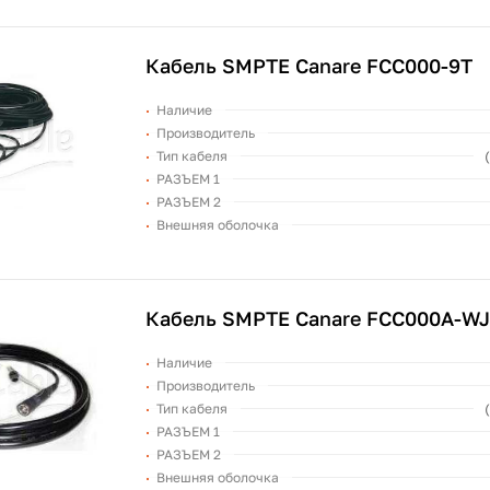
Кабель SMPTE Canare FCC000-9T
Наличие
Производитель
Тип кабеля
РАЗЪЕМ 1
РАЗЪЕМ 2
Внешняя оболочка
Кабель SMPTE Canare FCC000A-WJ
Наличие
Производитель
Тип кабеля
РАЗЪЕМ 1
РАЗЪЕМ 2
Внешняя оболочка