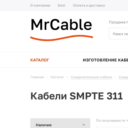
О компании
Блог
Оплата и доставка
Продажа п
КАТАЛОГ
ИЗГОТОВЛЕНИЕ КАБ
Главная
-
Каталог
-
Соединительные кабели
-
Соед
Кабели SMPTE 311
По популярности
Наличие