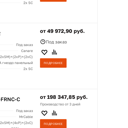
2x SC
от 49 972,90 руб.
R
Под заказ
Под заказ
Canare
(2хSM)+(2xP)+(2xC)
 гнездо панельный
ПОДРОБНЕЕ
2x SC
от 198 347,85 руб.
-FRNC-C
Производство от 3 дней
Под заказ
MrCable
(2хSM)+(4xP)+(2xC)
ПОДРОБНЕЕ