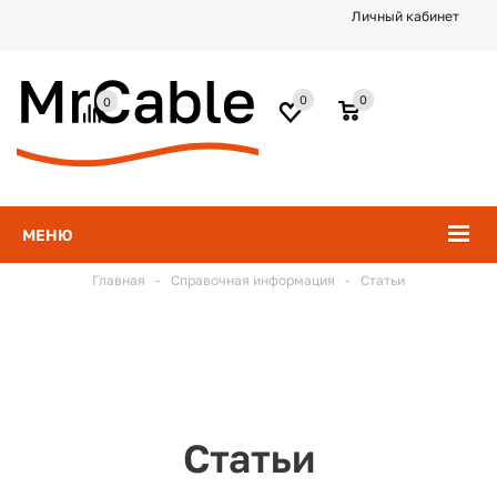
Личный кабинет
0
0
0
МЕНЮ
Главная
-
Справочная информация
-
Статьи
Статьи