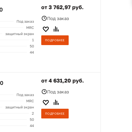
от 3 762,97 руб.
0
Под заказ
Под заказ
MRC
защитный экран
1
ПОДРОБНЕЕ
50
44
от 4 631,20 руб.
00
Под заказ
Под заказ
MRC
защитный экран
2
ПОДРОБНЕЕ
50
44