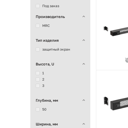
Под заказ
Производитель
MRC
Тип изделия
защитный экран
Высота, U
1
2
3
Глубина, мм
50
Ширина, мм