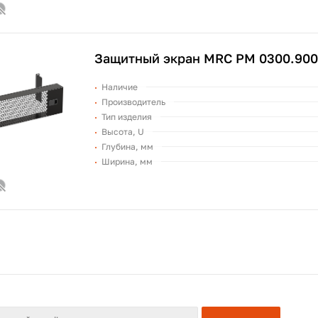
Защитный экран MRC PM 0300.90
Наличие
Производитель
Тип изделия
Высота, U
Глубина, мм
Ширина, мм