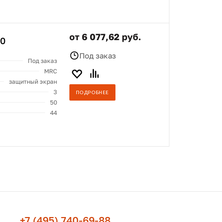
от 6 077,62 руб.
00
Под заказ
Под заказ
MRC
защитный экран
3
ПОДРОБНЕЕ
50
44
+7 (495) 740-69-88