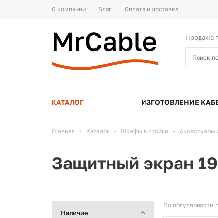
О компании
Блог
Оплата и доставка
Продажа п
КАТАЛОГ
ИЗГОТОВЛЕНИЕ КАБ
Главная
-
Каталог
-
Шкафы и стойки
-
Аксессуары 
Защитный экран 19
По популярности
Наличие