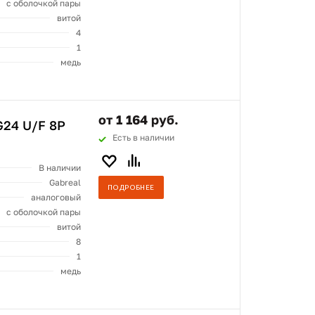
с оболочкой пары
витой
4
1
медь
от 1 164 руб.
24 U/F 8P
Есть в наличии
В наличии
Gabreal
ПОДРОБНЕЕ
аналоговый
с оболочкой пары
витой
8
1
медь