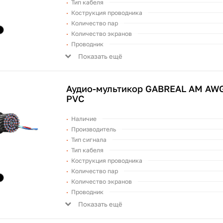
Тип кабеля
Кострукция проводника
Количество пар
Количество экранов
Проводник
Показать ещё
Аудио-мультикор GABREAL AM AWG
PVC
Наличие
Производитель
Тип сигнала
Тип кабеля
Кострукция проводника
Количество пар
Количество экранов
Проводник
Показать ещё