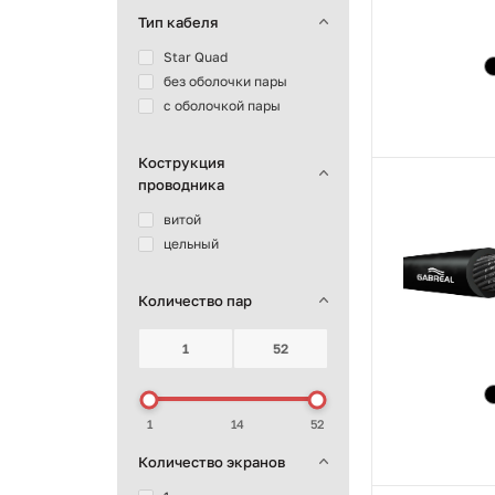
Тип кабеля
Star Quad
без оболочки пары
с оболочкой пары
Кострукция
проводника
витой
цельный
Количество пар
1
14
52
Количество экранов