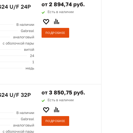
от 2 894,74 руб.
24 U/F 24P
Есть в наличии
В наличии
Gabreal
ПОДРОБНЕЕ
аналоговый
с оболочкой пары
витой
24
1
медь
от 3 850,75 руб.
24 U/F 32P
Есть в наличии
В наличии
Gabreal
ПОДРОБНЕЕ
аналоговый
с оболочкой пары