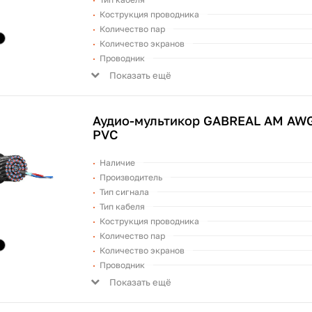
Кострукция проводника
Количество пар
Количество экранов
Проводник
Показать ещё
Аудио-мультикор GABREAL AM AWG
PVC
Наличие
Производитель
Тип сигнала
Тип кабеля
Кострукция проводника
Количество пар
Количество экранов
Проводник
Показать ещё