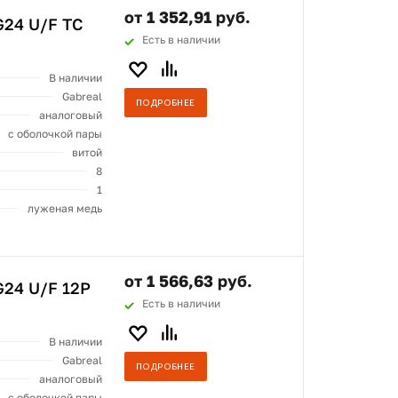
от 1 352,91 руб.
24 U/F TC
Есть в наличии
В наличии
Gabreal
ПОДРОБНЕЕ
аналоговый
с оболочкой пары
витой
8
1
луженая медь
от 1 566,63 руб.
24 U/F 12P
Есть в наличии
В наличии
Gabreal
ПОДРОБНЕЕ
аналоговый
с оболочкой пары