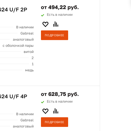
от 494,22 руб.
24 U/F 2P
Есть в наличии
В наличии
Gabreal
ПОДРОБНЕЕ
аналоговый
с оболочкой пары
витой
2
1
медь
от 628,75 руб.
24 U/F 4P
Есть в наличии
В наличии
Gabreal
ПОДРОБНЕЕ
аналоговый