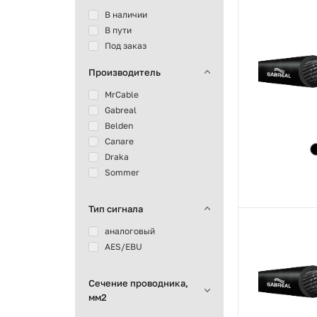
В наличии
В пути
Под заказ
Производитель
MrCable
Gabreal
Belden
Canare
Draka
Sommer
Тип сигнала
аналоговый
AES/EBU
Сечение проводника,
мм2