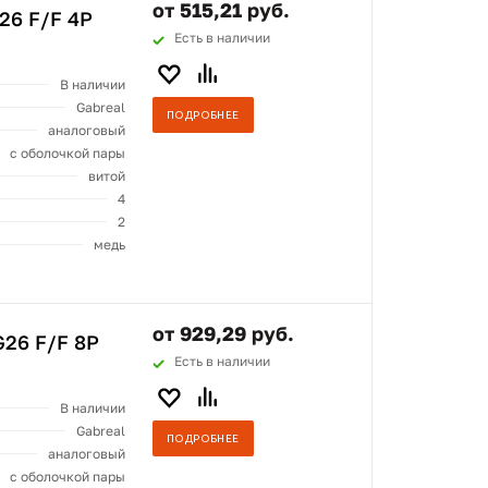
от 515,21 руб.
26 F/F 4P
Есть в наличии
В наличии
Gabreal
ПОДРОБНЕЕ
аналоговый
с оболочкой пары
витой
4
2
медь
от 929,29 руб.
26 F/F 8P
Есть в наличии
В наличии
Gabreal
ПОДРОБНЕЕ
аналоговый
с оболочкой пары