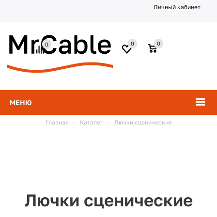
Личный кабинет
0
0
0
МЕНЮ
Главная
-
Каталог
-
Лючки сценические
Лючки сценические