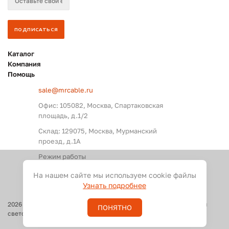
Каталог
Компания
Помощь
sale@mrcable.ru
Офис: 105082, Москва, Спартаковская
площадь, д.1/2
Склад: 129075, Москва, Мурманский
проезд, д.1А
Режим работы
Пн. – Пт.: с 09:00 до 18:00
На нашем сайте мы используем cookie файлы
Узнать подробнее
2026
©
Оптовые поставки кабелей и разъемов для аудио, видео и
ПОНЯТНО
светового оборудования