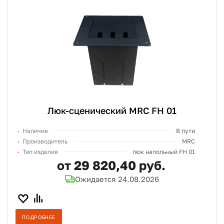
Люк-сценический MRC FH 01
Наличие
В пути
Производитель
MRC
Тип изделия
люк напольный FH 01
от 29 820,40 руб.
Ожидается 24.08.2026
ПОДРОБНЕЕ