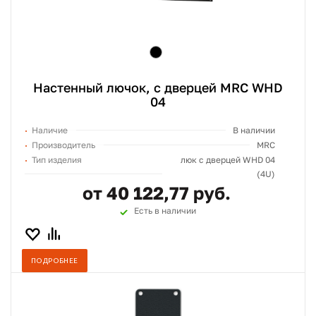
Настенный лючок, с дверцей MRC WHD
04
Наличие
В наличии
Производитель
MRC
Тип изделия
люк с дверцей WHD 04
(4U)
от 40 122,77 руб.
Есть в наличии
ПОДРОБНЕЕ