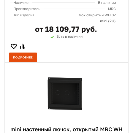
Наличие
В наличии
Производитель
MRC
Тип изделия
люк открытый WH 02
mini (2U)
от 18 109,77 руб.
Есть в наличии
ПОДРОБНЕЕ
mini настенный лючок, открытый MRC WH