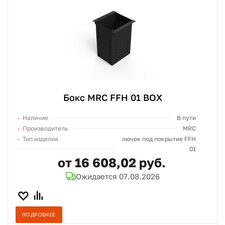
Бокс MRC FFH 01 BOX
Наличие
В пути
Производитель
MRC
Тип изделия
лючок под покрытие FFH
01
от 16 608,02 руб.
Ожидается 07.08.2026
ПОДРОБНЕЕ