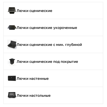
Лючки сценические
Лючки сценические укороченные
Лючки сценические с мин. глубиной
Лючки сценические под покрытие
Лючки настенные
Лючки настольные