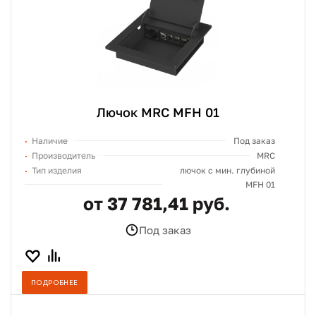
Лючок MRC MFH 01
Наличие
Под заказ
Производитель
MRC
Тип изделия
лючок c мин. глубиной
MFH 01
от 37 781,41 руб.
Под заказ
ПОДРОБНЕЕ