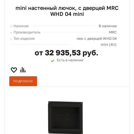
mini настенный лючок, с дверцей MRC
WHD 04 mini
Наличие
В наличии
Производитель
MRC
Тип изделия
люк с дверцей WHD 04
mini (4U)
от 32 935,53 руб.
Есть в наличии
ПОДРОБНЕЕ