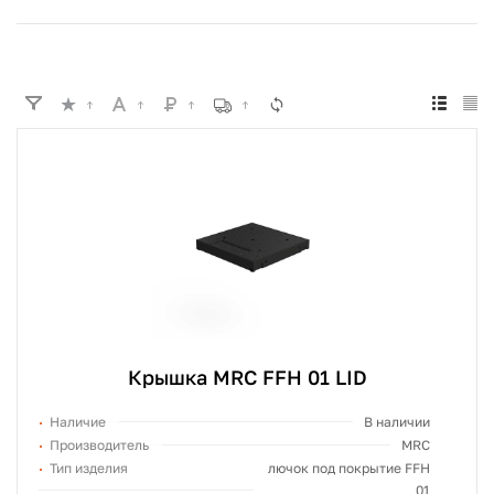
Крышка MRC FFH 01 LID
Наличие
В наличии
Производитель
MRC
Тип изделия
лючок под покрытие FFH
01