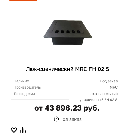
Люк-сценический MRC FH 02 S
Наличие
Под заказ
Производитель
MRC
Тип изделия
люк напольный
укороченный FH 02 S
от 43 896,23 руб.
Под заказ