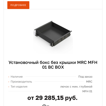
ПОДРОБНЕЕ
Установочный бокс без крышки MRC MFH
01 BC BOX
Наличие
Под заказ
Производитель
MRC
Тип изделия
лючок c мин. глубиной
MFH 01
от 29 285,15 руб.