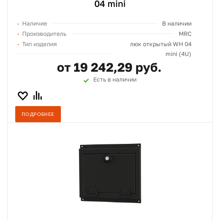
04 mini
Наличие
В наличии
Производитель
MRC
Тип изделия
люк открытый WH 04
mini (4U)
от 19 242,29 руб.
Есть в наличии
ПОДРОБНЕЕ