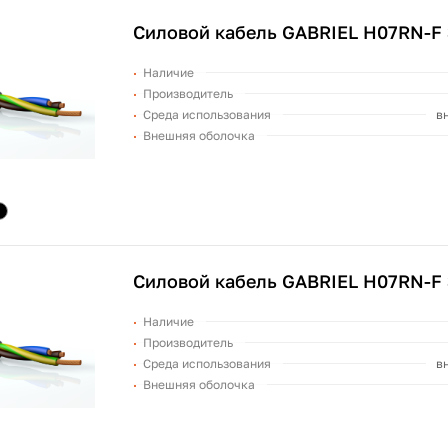
Силовой кабель GABRIEL H07RN-F 
Наличие
Производитель
Среда использования
в
Внешняя оболочка
Силовой кабель GABRIEL H07RN-F 
Наличие
Производитель
Среда использования
в
Внешняя оболочка