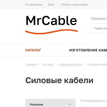
О компании
Блог
Оплата и доставка
Продажа п
КАТАЛОГ
ИЗГОТОВЛЕНИЕ КАБ
Главная
-
Каталог
-
Кабель в бухтах
-
Силовые каб
Силовые кабели
По популярности
Наличие