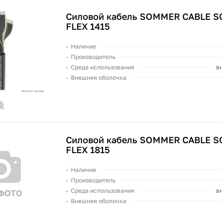
Силовой кабель SOMMER CABLE S
FLEX 1415
Наличие
Производитель
Среда использования
в
Внешняя оболочка
Силовой кабель SOMMER CABLE S
FLEX 1815
Наличие
Производитель
Среда использования
в
Внешняя оболочка