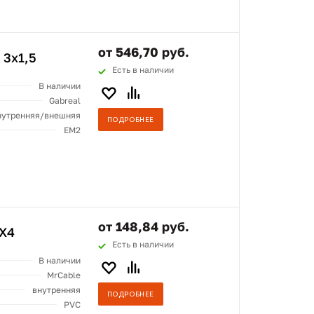
от 546,70 руб.
 3x1,5
Есть в наличии
В наличии
Gabreal
нутренняя/внешняя
ПОДРОБНЕЕ
ЕМ2
от 148,84 руб.
CX4
Есть в наличии
В наличии
MrCable
внутренняя
ПОДРОБНЕЕ
PVC