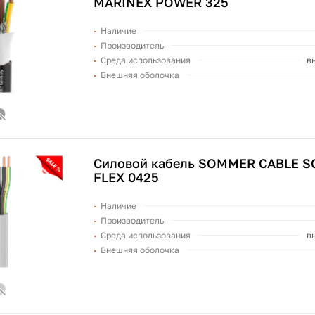
MARINEX POWER 325
Наличие
Производитель
Среда использования
в
Внешняя оболочка
Силовой кабель SOMMER CABLE S
FLEX 0425
Наличие
Производитель
Среда использования
в
Внешняя оболочка