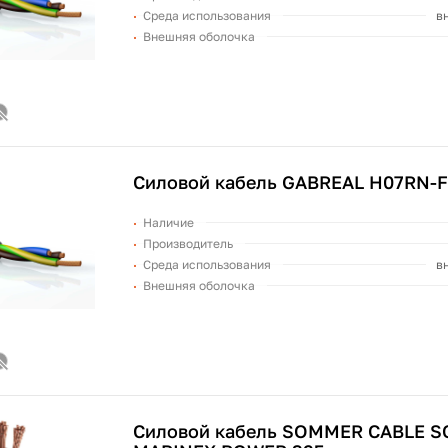
Среда использования
в
Внешняя оболочка
Силовой кабель GABREAL H07RN-F
Наличие
Производитель
Среда использования
в
Внешняя оболочка
Силовой кабель SOMMER CABLE S