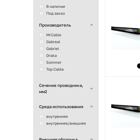
В наличии
Под заказ
Производитель
MrCable
Gabreal
Gabriel
Draka
Sommer
Top Cable
Сечение проводника,
мм2
Среда использования
внутренняя
внутренняя/внешняя
Внешняя оболочка