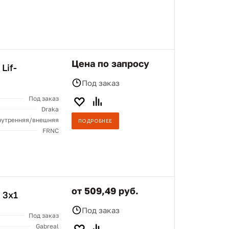
Цена по запросу
Lif-
Под заказ
Под заказ
Draka
нутренняя/внешняя
ПОДРОБНЕЕ
FRNC
от 509,49 руб.
 3x1
Под заказ
Под заказ
Gabreal