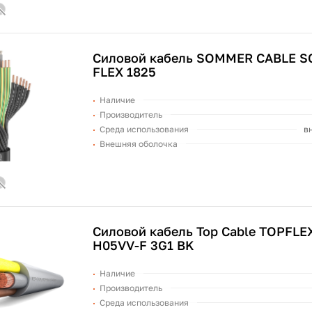
Силовой кабель SOMMER CABLE S
FLEX 1825
Наличие
Производитель
Среда использования
в
Внешняя оболочка
Силовой кабель Top Cable TOPFLE
H05VV-F 3G1 BK
Наличие
Производитель
Среда использования