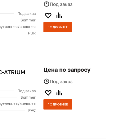
Под заказ
Под заказ
Sommer
нутренняя/внешняя
ПОДРОБНЕЕ
PUR
Цена по запросу
C-ATRIUM
Под заказ
Под заказ
Sommer
нутренняя/внешняя
ПОДРОБНЕЕ
PVC