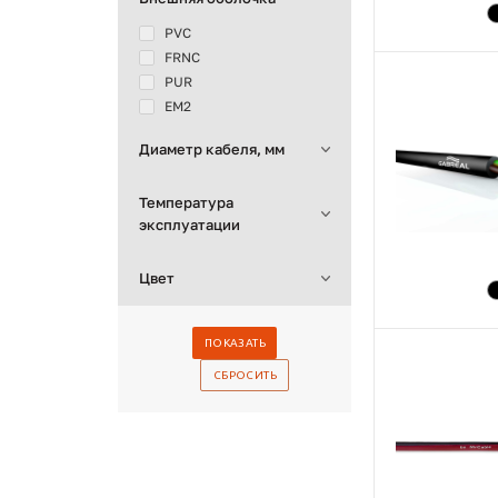
PVC
FRNC
PUR
ЕМ2
Диаметр кабеля, мм
Температура
эксплуатации
Цвет