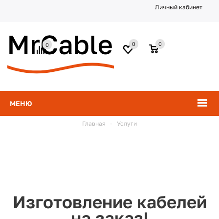
Личный кабинет
0
0
0
МЕНЮ
Главная
-
Услуги
Изготовление кабелей
на заказ!