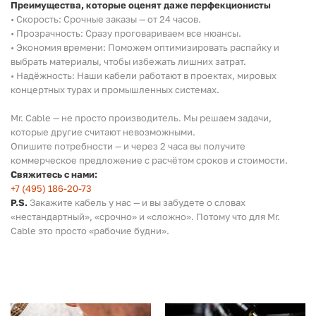
Преимущества, которые оценят даже перфекционисты
• Скорость: Срочные заказы — от 24 часов.
• Прозрачность: Сразу проговариваем все нюансы.
• Экономия времени: Поможем оптимизировать распайку и
выбрать материалы, чтобы избежать лишних затрат.
• Надёжность: Наши кабели работают в проектах, мировых
концертных турах и промышленных системах.
Mr. Cable — не просто производитель. Мы решаем задачи,
которые другие считают невозможными.
Опишите потребности — и через 2 часа вы получите
коммерческое предложение с расчётом сроков и стоимости.
Свяжитесь с нами:
+7 (495) 186-20-73
P.S.
Закажите кабель у нас — и вы забудете о словах
«нестандартный», «срочно» и «сложно». Потому что для Mr.
Cable это просто «рабочие будни».