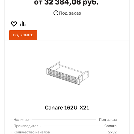
от 32 384,06 руб.
Под заказ
ПОДРОБНЕЕ
Canare 162U-X21
Наличие
Под заказ
Производитель
Canare
Количество каналов
2x32