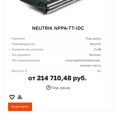
NEUTRIK NPPA-TT-IDC
Наличие
Под заказ
Производитель
Neutrik
Количество каналов
2x48
Тип разъёма
Bantam
Тип нормализации
полунормализованная,
нижняя часть
Высота, U
1U
от 214 710,48 руб.
Под заказ
ПОДРОБНЕЕ