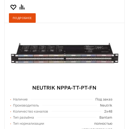
ПОДРОБНЕЕ
NEUTRIK NPPA-TT-PT-FN
Наличие
Под заказ
Производитель
Neutrik
Количество каналов
2x48
Тип разъёма
Bantam
Тип нормализации
полностью