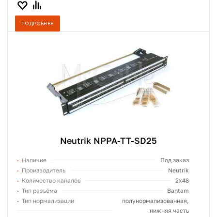
ПОДРОБНЕЕ
Neutrik NPPA-TT-SD25
Наличие
Под заказ
Производитель
Neutrik
Количество каналов
2x48
Тип разъёма
Bantam
Тип нормализации
полунормализованная,
нижняя часть