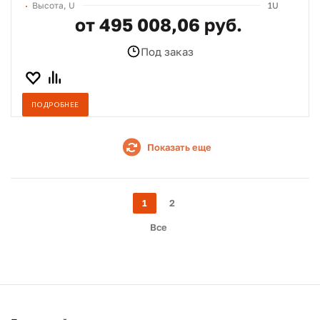
Высота, U
1U
от 495 008,06 руб.
Под заказ
ПОДРОБНЕЕ
Показать еще
1
2
Все