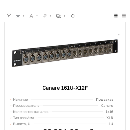
Canare 161U-X12F
Наличие
Под заказ
Производитель
Canare
Количество каналов
1x16
Тип разъёма
XLR
Высота, U
1U