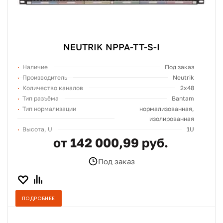
NEUTRIK NPPA-TT-S-I
Наличие
Под заказ
Производитель
Neutrik
Количество каналов
2x48
Тип разъёма
Bantam
Тип нормализации
нормализованная,
изолированная
Высота, U
1U
от 142 000,99 руб.
Под заказ
ПОДРОБНЕЕ