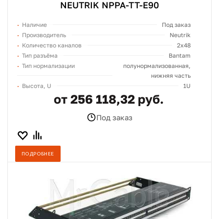
NEUTRIK NPPA-TT-E90
Наличие
Под заказ
Производитель
Neutrik
Количество каналов
2x48
Тип разъёма
Bantam
Тип нормализации
полунормализованная,
нижняя часть
Высота, U
1U
от 256 118,32 руб.
Под заказ
ПОДРОБНЕЕ