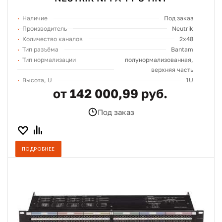
Наличие
Под заказ
Производитель
Neutrik
Количество каналов
2x48
Тип разъёма
Bantam
Тип нормализации
полунормализованная,
верхняя часть
Высота, U
1U
от 142 000,99 руб.
Под заказ
ПОДРОБНЕЕ