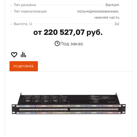
Тип разъёма
Bantam
Тип нормализации
полунормализованная,
нижняя часть
Высота, U
1U
от 220 527,07 руб.
Под заказ
ПОДРОБНЕЕ