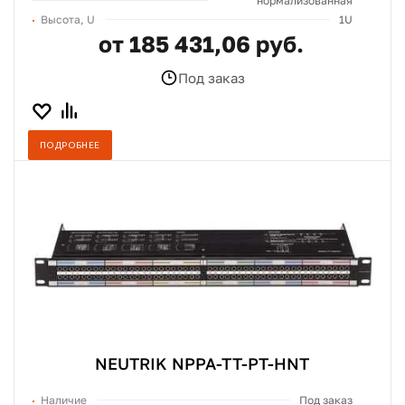
нормализованная
Высота, U
1U
от 185 431,06 руб.
Под заказ
ПОДРОБНЕЕ
NEUTRIK NPPA-TT-PT-HNT
Наличие
Под заказ