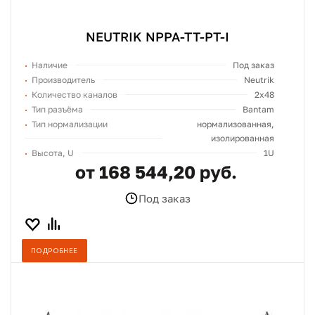
NEUTRIK NPPA-TT-PT-I
Наличие
Под заказ
Производитель
Neutrik
Количество каналов
2x48
Тип разъёма
Bantam
Тип нормализации
нормализованная,
изолированная
Высота, U
1U
от 168 544,20 руб.
Под заказ
ПОДРОБНЕЕ