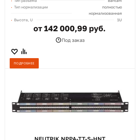
Тип разъёма
Bantam
Тип нормализации
полностью
нормализованная
Высота, U
1U
от 142 000,99 руб.
Под заказ
ПОДРОБНЕЕ
NEUTRIK NPPA-TT-S-HNT