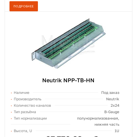
ПОДРОБНЕЕ
Neutrik NPP-TB-HN
Наличие
Под заказ
Производитель
Neutrik
Количество каналов
2x24
Тип разъёма
B-Gauge
Тип нормализации
полунормализованная,
нижняя часть
Высота, U
1U