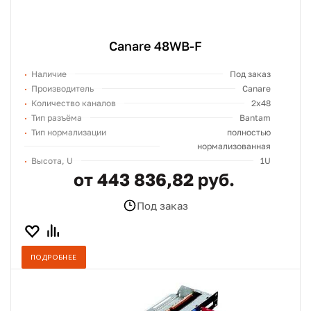
Canare 48WB-F
Наличие
Под заказ
Производитель
Canare
Количество каналов
2x48
Тип разъёма
Bantam
Тип нормализации
полностью
нормализованная
Высота, U
1U
от 443 836,82 руб.
Под заказ
ПОДРОБНЕЕ