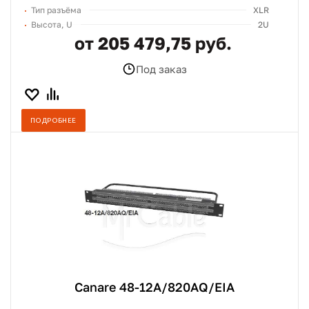
Тип разъёма
XLR
Высота, U
2U
от 205 479,75 руб.
Под заказ
ПОДРОБНЕЕ
Canare 48-12A/820AQ/EIA