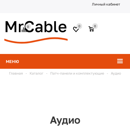
Личный кабинет
0
0
0
МЕНЮ
Главная
-
Каталог
-
Патч-панели и комплектующие
-
Аудио
Аудио