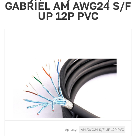
GABRIEL AM AWG24 S/F
UP 12P PVC
Артикул
AM AWG24 S/F UP 12P PVC