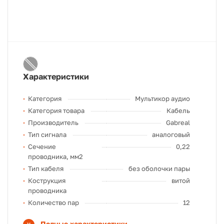
Характеристики
Категория
Мультикор аудио
Категория товара
Кабель
Производитель
Gabreal
Тип сигнала
аналоговый
Сечение
0,22
проводника, мм2
Тип кабеля
без оболочки пары
Кострукция
витой
проводника
Количество пар
12
Полные характеристики