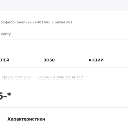
рофессиональных кабелей и разъемов
ЕЛЕЙ
BOSC
АКЦИИ
opticalCON cable
-
разъемы ADVANCED MTP12
5-*
Характеристики