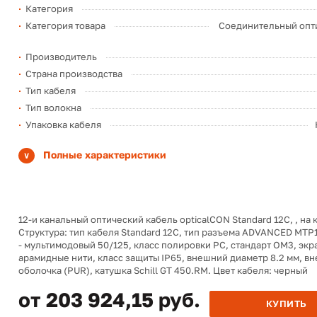
Категория
Категория товара
Соединительный опт
Производитель
Страна производства
Тип кабеля
Тип волокна
Упаковка кабеля
Полные характеристики
12-и канальный оптический кабель opticalCON Standard 12C,
, на
Структура: тип кабеля Standard 12C, тип разъема ADVANCED MTP1
- мультимодовый 50/125, класс полировки PC, стандарт ОМ3, экр
арамидные нити, класс защиты IP65, внешний диаметр 8.2 мм, в
оболочка (PUR), катушка Schill GT 450.RM. Цвет кабеля: черный
от 203 924,15 руб.
КУПИТЬ