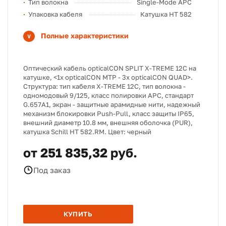
Тип волокна
Single-Mode APC
Упаковка кабеля
Катушка HT 582
Полные характеристики
Оптический кабель opticalCON SPLIT X-TREME 12C на
катушке, <1х opticalCON MTP - 3х opticalCON QUAD>.
Структура: тип кабеля X-TREME 12C, тип волокна -
одномодовый 9/125, класс полировки APC, стандарт
G.657A1, экран - защитные арамидные нити, надежный
механизм блокировки Push-Pull, класс защиты IP65,
внешний диаметр 10.8 мм, внешняя оболочка (PUR),
катушка Schill HT 582.RM. Цвет: черный
от 251 835,32 руб.
Под заказ
КУПИТЬ