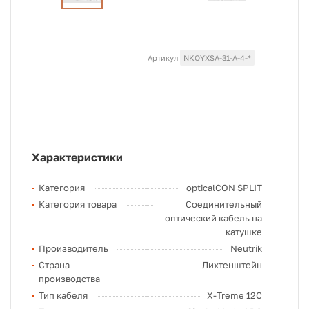
Артикул
NKOYXSA-31-A-4-*
Характеристики
Категория
opticalCON SPLIT
Категория товара
Соединительный
оптический кабель на
катушке
Производитель
Neutrik
Страна
Лихтенштейн
производства
Тип кабеля
X-Treme 12C