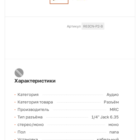
Артикул
R63CN-P2-B
Характеристики
Категория
Аудио
Категория товара
Разъём
Производитель
MRC
Тип разъёма
1/4" Jack 6.35
стерео/моно
моно
Пол
папа
Установка
кабельный