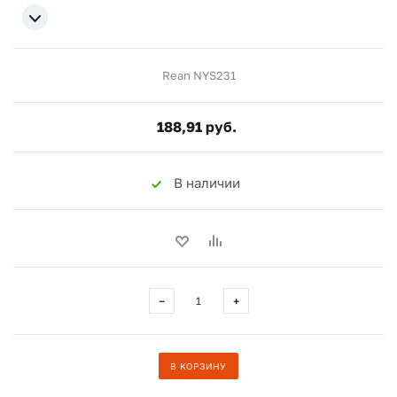
Rean NYS231
188,91 руб.
В наличии
−
+
В КОРЗИНУ