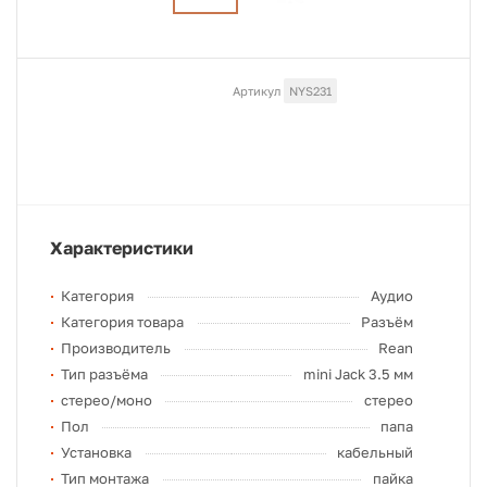
Артикул
NYS231
Характеристики
Категория
Аудио
Категория товара
Разъём
Производитель
Rean
Тип разъёма
mini Jack 3.5 мм
стерео/моно
стерео
Пол
папа
Установка
кабельный
Тип монтажа
пайка