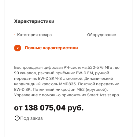
Характеристики
Категория товара
Оборудование
Полные характеристики
Беспроводная цифровая РЧ-система,520-576 МГц, до
90 каналов, рэковый приёмник EW-D EM, ручной
передатчик EW-D SKM-S с кнопкой. Динамический
кардиоидный капсюль MMD835. Поясной передатчик
EW-D SK. Петличный микрофон ME2 (круговой).
Управление с помощью приложения Smart Assist app.
от 138 075,04 руб.
Под заказ