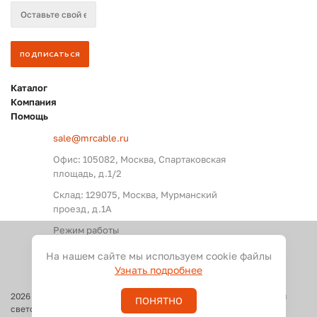
Каталог
Компания
Помощь
sale@mrcable.ru
Офис: 105082, Москва, Спартаковская
площадь, д.1/2
Склад: 129075, Москва, Мурманский
проезд, д.1А
Режим работы
Пн. – Пт.: с 09:00 до 18:00
На нашем сайте мы используем cookie файлы
Узнать подробнее
2026
©
Оптовые поставки кабелей и разъемов для аудио, видео и
ПОНЯТНО
светового оборудования