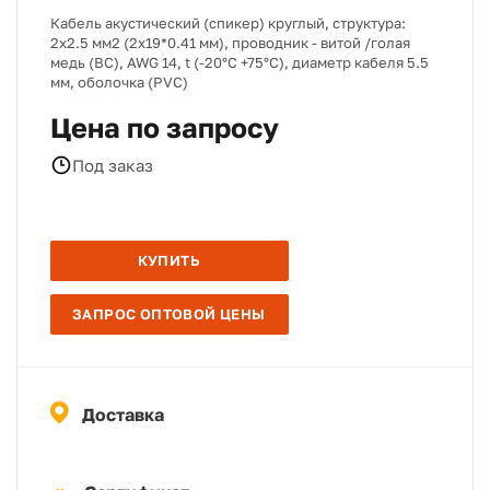
Кабель акустический (спикер) круглый, структура:
2х2.5 мм2 (2х19*0.41 мм), проводник - витой /голая
медь (BC), AWG 14, t (-20°C +75°C), диаметр кабеля 5.5
мм, оболочка (PVC)
Цена по запросу
Под заказ
КУПИТЬ
ЗАПРОС ОПТОВОЙ ЦЕНЫ
Доставка