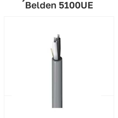
Belden 5100UE
Артикул
5100UE