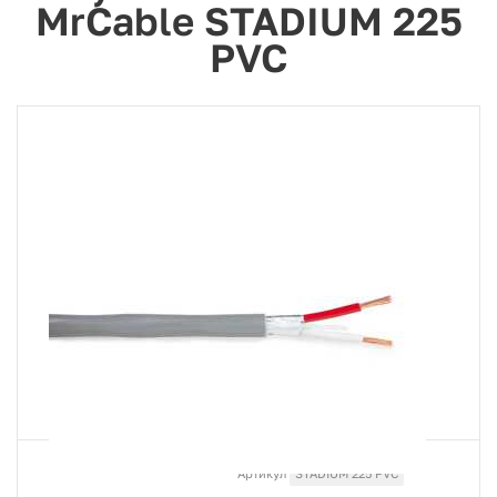
MrCable STADIUM 225
PVC
Артикул
STADIUM 225 PVC