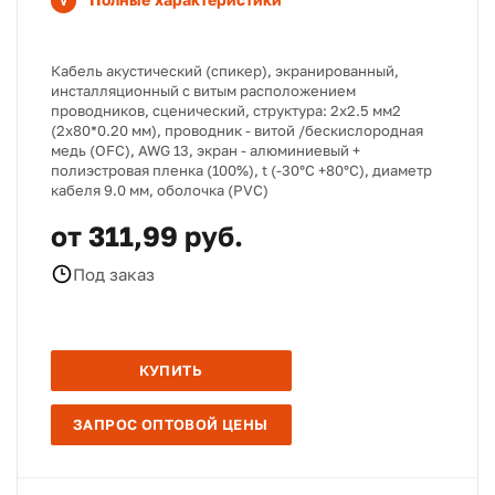
Кабель акустический (спикер), экранированный,
инсталляционный с витым расположением
проводников, сценический, структура: 2х2.5 мм2
(2х80*0.20 мм), проводник - витой /бескислородная
медь (OFC), AWG 13, экран - алюминиевый +
полиэстровая пленка (100%), t (-30°C +80°C), диаметр
кабеля 9.0 мм, оболочка (PVC)
от 311,99 руб.
Под заказ
КУПИТЬ
ЗАПРОС ОПТОВОЙ ЦЕНЫ