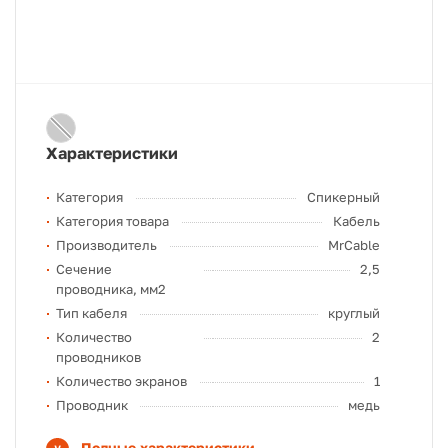
Характеристики
Категория
Спикерный
Категория товара
Кабель
Производитель
MrCable
Сечение
2,5
проводника, мм2
Тип кабеля
круглый
Количество
2
проводников
Количество экранов
1
Проводник
медь
Полные характеристики