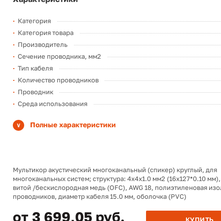
Категория
Категория товара
Производитель
Сечение проводника, мм2
Тип кабеля
Количество проводников
Проводник
Среда использования
Полные характеристики
Мультикор акустический многоканальный (спикер) круглый, для
многоканальных систем; структура: 4х4х1.0 мм2 (16х127*0.10 мм),
витой /бескислородная медь (OFC), AWG 18, полиэтиленовая из
проводников, диаметр кабеля 15.0 мм, оболочка (PVC)
от 3 699,05 руб.
КУПИТЬ