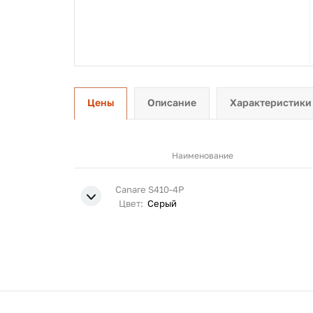
Цены
Описание
Характеристики
Наименование
Canare S410-4P
Цвет:
Серый