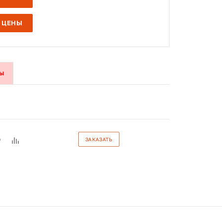
 ЦЕНЫ
ы
ЗАКАЗАТЬ