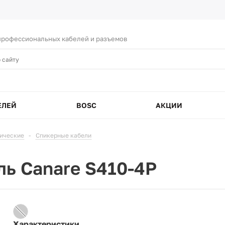
рофессиональных кабелей и разъемов
ЕЛЕЙ
BOSC
АКЦИИ
тические
-
Спикерные кабели
ль Canare S410-4P
Характеристики