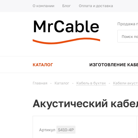
О компании
Блог
Оплата и доставка
Продажа п
КАТАЛОГ
ИЗГОТОВЛЕНИЕ КАБ
Главная
-
Каталог
-
Кабель в бухтах
-
Кабели акус
Акустический кабе
Артикул
S410-4P