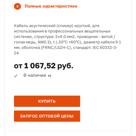
Полные характеристики
Кабель акустический (спикер) круглый, для
использования в профессональных вещательных
системах, структура: 2х4.0 мм2, проводник - витой /
голая медь, AWG 11, t (-20°C +60°C), диаметр кабеля 9.1
мм, оболочка (FRNC/LSZH-С), стандарт: IEC 60332-3-
24
от 1 067,52 руб.
В наличии
м
КУПИТЬ
ЗАПРОС ОПТОВОЙ ЦЕНЫ