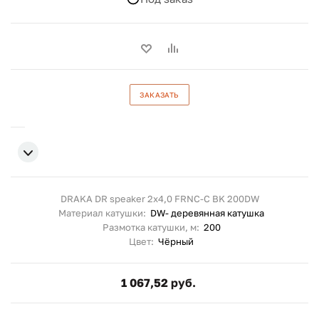
ЗАКАЗАТЬ
DRAKA DR speaker 2x4,0 FRNC-C BK 200DW
Материал катушки:
DW- деревянная катушка
Размотка катушки, м:
200
Цвет:
Чёрный
1 067,52 руб.