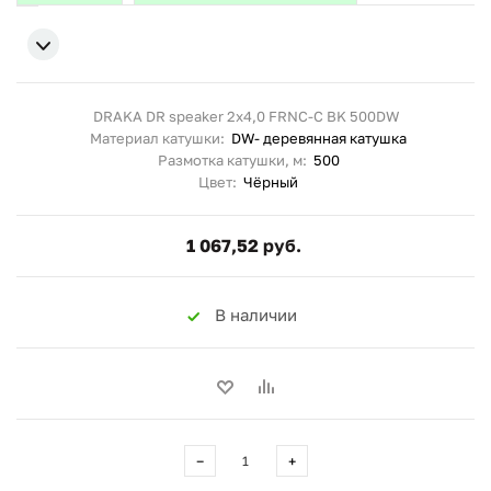
DRAKA DR speaker 2x4,0 FRNC-C BK 500DW
Материал катушки:
DW- деревянная катушка
Размотка катушки, м:
500
Цвет:
Чёрный
1 067,52 руб.
В наличии
−
+