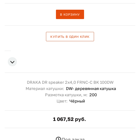
В КОРЗИНУ
КУПИТЬ В ОДИН КЛИК
DRAKA DR speaker 2x4,0 FRNC-C BK 100DW
Материал катушки:
DW- деревянная катушка
Размотка катушки, м:
200
Цвет:
Чёрный
1 067,52 руб.
Под заказ