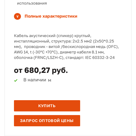
использования
Полные характеристики
Кабель акустический (спикер) круглый,
инсталляционный, структура: 2х2.5 мм2 (2х50*0.25
мм), проводник - витой /бескислородная медь (OFC),
AWG 14, t (-30°C +70°C), диаметр кабеля 8.1 мм,
оболочка (FRNC/LSZH-C), стандарт: IEC 60332-3-24
от 680,27 руб.
В наличии
м
КУПИТЬ
ЗАПРОС ОПТОВОЙ ЦЕНЫ