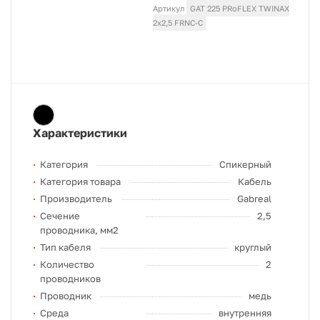
Артикул
GAT 225 PRoFLEX TWINAX
2x2,5 FRNC-C
Характеристики
Категория
Спикерный
Категория товара
Кабель
Производитель
Gabreal
Сечение
2,5
проводника, мм2
Тип кабеля
круглый
Количество
2
проводников
Проводник
медь
Среда
внутренняя