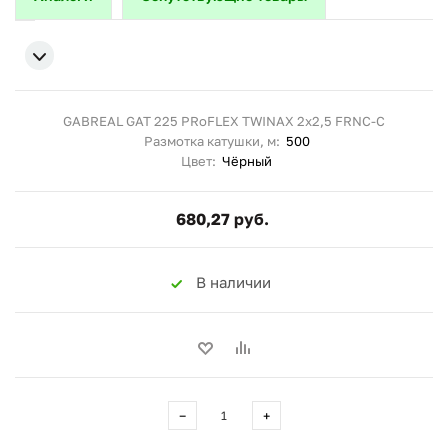
GABREAL GAT 225 PRoFLEX TWINAX 2x2,5 FRNC-C
Размотка катушки, м:
500
Цвет:
Чёрный
680,27 руб.
В наличии
−
+