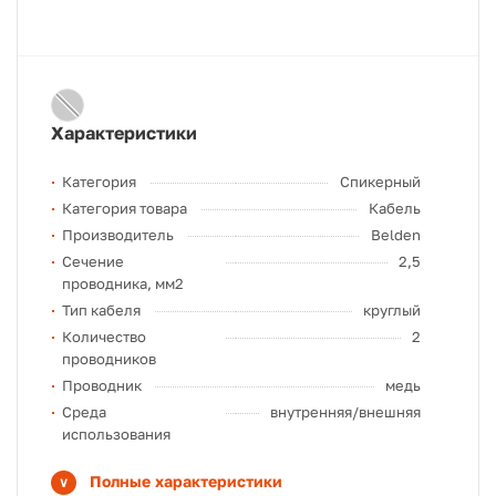
Характеристики
Категория
Спикерный
Категория товара
Кабель
Производитель
Belden
Сечение
2,5
проводника, мм2
Тип кабеля
круглый
Количество
2
проводников
Проводник
медь
Среда
внутренняя/внешняя
использования
Полные характеристики