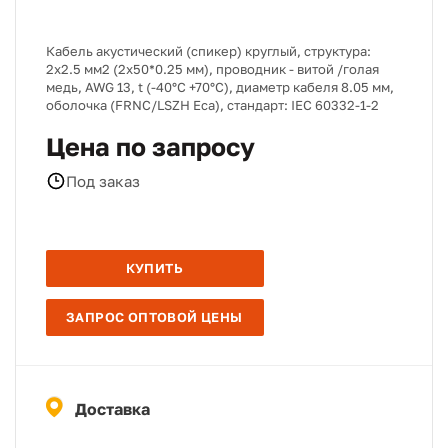
Кабель акустический (спикер) круглый, структура:
2х2.5 мм2 (2х50*0.25 мм), проводник - витой /голая
медь, AWG 13, t (-40°C +70°C), диаметр кабеля 8.05 мм,
оболочка (FRNC/LSZH Eca), стандарт: IEC 60332-1-2
Цена по запросу
Под заказ
КУПИТЬ
ЗАПРОС ОПТОВОЙ ЦЕНЫ
Доставка