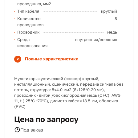
проводника, мм2
Тип кабеля
круглый
Количество
8
проводников
Проводник
медь
Среда
внутренняя/внешняя
использования
Полные характеристики
Мультикор акустический (спикер) круглый,
инсталляционный, сценический, передача сигнала без
потерь, структура: 8х4.0 мм2 (8х128*0.20 мм),
проводник - витой /бескислородная медь (OFC), AWG
11, t (-25°C +70°C), диаметр кабеля 18.5 мм, оболочка
(PVC)
Цена по запросу
Под заказ