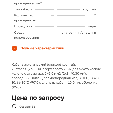
проводника, мм2
Тип кабеля
круглый
Количество
2
проводников
Проводник
медь
Среда
внутренняя/внешняя
использования
Полные характеристики
Кабель акустический (спикер) круглый,
инсталляционный, сверх эластичный для акустических
колонок, структура: 2х6.0 мм2 (2х84*0.30 мм),
проводник - витой /бескислородная медь (OFC), AWG
10, t (-30°C +70°C), диаметр кабеля 10.0 мм, оболочка
(PVC)
Цена по запросу
Под заказ