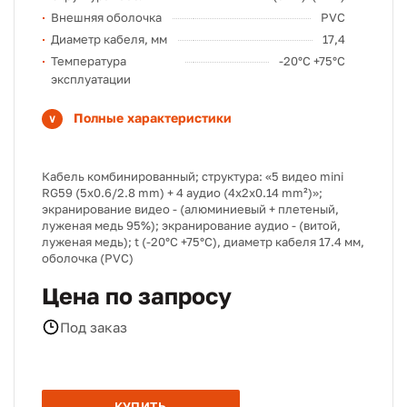
Внешняя оболочка
PVC
Диаметр кабеля, мм
17,4
Температура
-20°C +75°C
эксплуатации
Полные характеристики
Кабель комбинированный; структура: «5 видео mini
RG59 (5x0.6/2.8 mm) + 4 аудио (4x2x0.14 mm²)»;
экранирование видео - (алюминиевый + плетеный,
луженая медь 95%); экранирование аудио - (витой,
луженая медь); t (-20°C +75°C), диаметр кабеля 17.4 мм,
оболочка (PVC)
Цена по запросу
Под заказ
КУПИТЬ