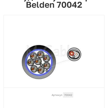
Belden 70042
Артикул
70042