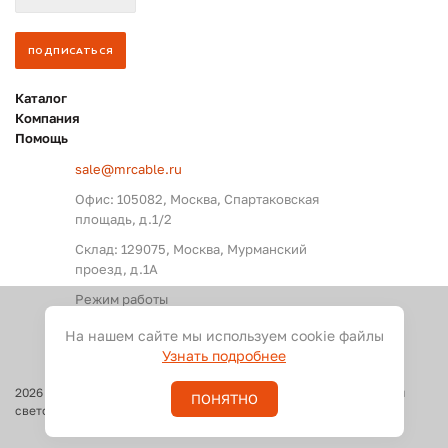
Каталог
Компания
Помощь
sale@mrcable.ru
Офис: 105082, Москва, Спартаковская
площадь, д.1/2
Склад: 129075, Москва, Мурманский
проезд, д.1А
Режим работы
Пн. – Пт.: с 09:00 до 18:00
На нашем сайте мы используем cookie файлы
Узнать подробнее
2026
©
Оптовые поставки кабелей и разъемов для аудио, видео и
ПОНЯТНО
светового оборудования