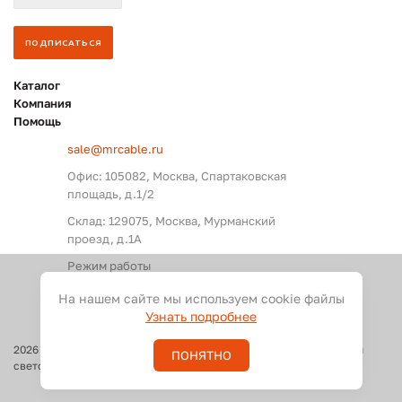
Каталог
Компания
Помощь
sale@mrcable.ru
Офис: 105082, Москва, Спартаковская
площадь, д.1/2
Склад: 129075, Москва, Мурманский
проезд, д.1А
Режим работы
Пн. – Пт.: с 09:00 до 18:00
На нашем сайте мы используем cookie файлы
Узнать подробнее
2026
©
Оптовые поставки кабелей и разъемов для аудио, видео и
ПОНЯТНО
светового оборудования