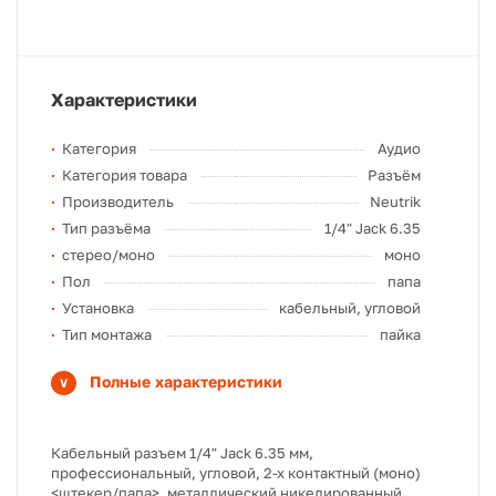
Характеристики
Категория
Аудио
Категория товара
Разъём
Производитель
Neutrik
Тип разъёма
1/4" Jack 6.35
стерео/моно
моно
Пол
папа
Установка
кабельный, угловой
Тип монтажа
пайка
Полные характеристики
Кабельный разъем 1/4" Jack 6.35 мм,
профессиональный, угловой, 2-х контактный (моно)
<штекер/папа>, металлический никелированный