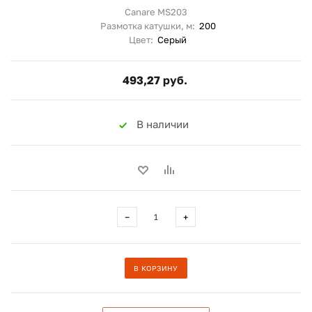
Canare MS203
Размотка катушки, м:
200
Цвет:
Серый
493,27 руб.
В наличии
−
+
В КОРЗИНУ