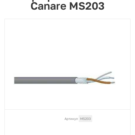
Canare MS203
Артикул
MS203