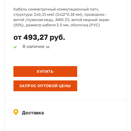
Кабель симметричный коммутационный патч,
структура: 2х0,31 мм2 (2х12*0.18 мм), проводник -
витой /луженая медь, AWG 23, витой медный экран
(91%), диаметр кабеля 3.5 мм, оболочка (PVC)
от 493,27 руб.
В наличии
м
КУПИТЬ
ЗАПРОС ОПТОВОЙ ЦЕНЫ
Доставка