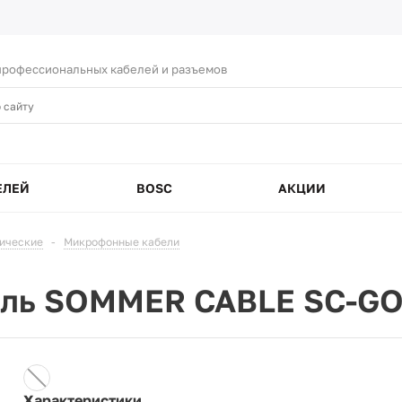
рофессиональных кабелей и разъемов
ЕЛЕЙ
BOSC
АКЦИИ
тические
-
Микрофонные кабели
ель SOMMER CABLE SC-G
Характеристики