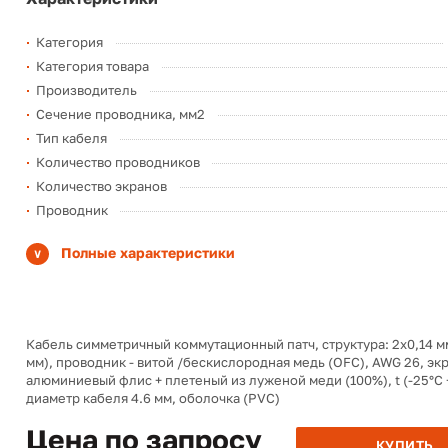
Категория
Категория товара
Производитель
Сечение проводника, мм2
Тип кабеля
Количество проводников
Количество экранов
Проводник
Полные характеристики
Кабель симметричный коммутационный патч, структура: 2х0,14 мм
мм), проводник - витой /бескислородная медь (OFC), AWG 26, экр
алюминиевый флис + плетеный из луженой меди (100%), t (-25°C 
диаметр кабеля 4.6 мм, оболочка (PVC)
Цена по запросу
КУПИТЬ