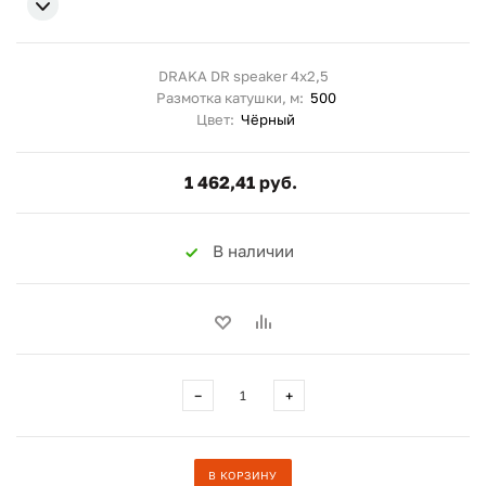
DRAKA DR speaker 4х2,5
Размотка катушки, м:
500
Цвет:
Чёрный
1 462,41 руб.
В наличии
−
+
В КОРЗИНУ